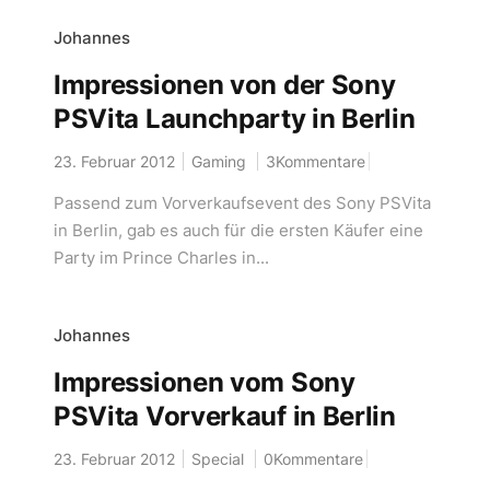
Johannes
Impressionen von der Sony
PSVita Launchparty in Berlin
23. Februar 2012
Gaming
3Kommentare
Passend zum Vorverkaufsevent des Sony PSVita
in Berlin, gab es auch für die ersten Käufer eine
Party im Prince Charles in...
Johannes
Impressionen vom Sony
PSVita Vorverkauf in Berlin
23. Februar 2012
Special
0Kommentare