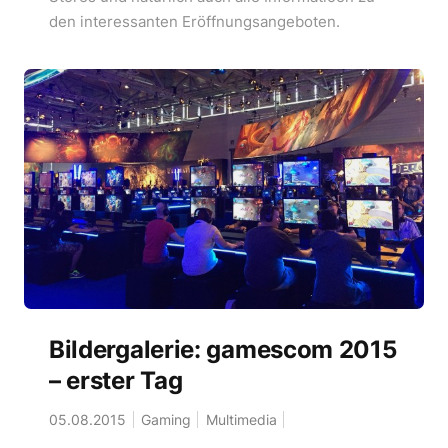
den interessanten Eröffnungsangeboten.
Bildergalerie: gamescom 2015
– erster Tag
05.08.2015
Gaming
Multimedia