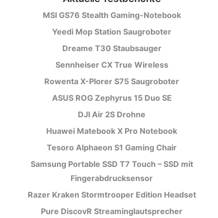
MSI GS76 Stealth Gaming-Notebook
Yeedi Mop Station Saugroboter
Dreame T30 Staubsauger
Sennheiser CX True Wireless
Rowenta X-Plorer S75 Saugroboter
ASUS ROG Zephyrus 15 Duo SE
DJI Air 2S Drohne
Huawei Matebook X Pro Notebook
Tesoro Alphaeon S1 Gaming Chair
Samsung Portable SSD T7 Touch – SSD mit
Fingerabdrucksensor
Razer Kraken Stormtrooper Edition Headset
Pure DiscovR Streaminglautsprecher