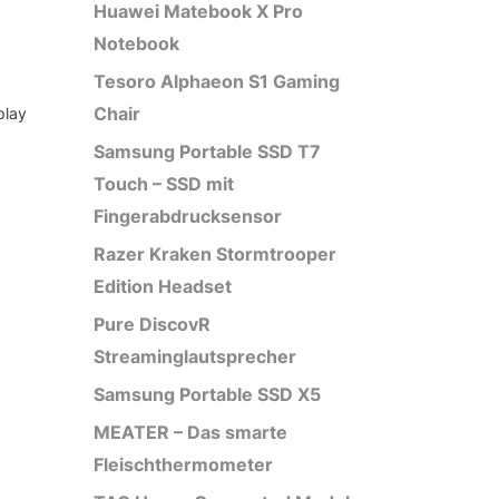
Huawei Matebook X Pro
Notebook
Tesoro Alphaeon S1 Gaming
Chair
play
Samsung Portable SSD T7
Touch – SSD mit
Fingerabdrucksensor
Razer Kraken Stormtrooper
Edition Headset
Pure DiscovR
Streaminglautsprecher
Samsung Portable SSD X5
MEATER – Das smarte
Fleischthermometer