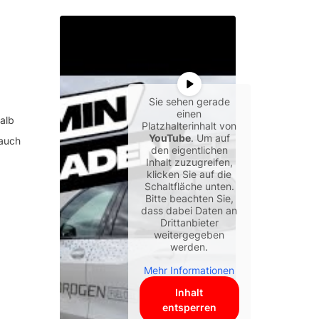
Sie sehen gerade
einen
alb
Platzhalterinhalt von
YouTube
. Um auf
 auch
den eigentlichen
Inhalt zuzugreifen,
klicken Sie auf die
Schaltfläche unten.
Bitte beachten Sie,
dass dabei Daten an
Drittanbieter
weitergegeben
werden.
Mehr Informationen
Inhalt
entsperren