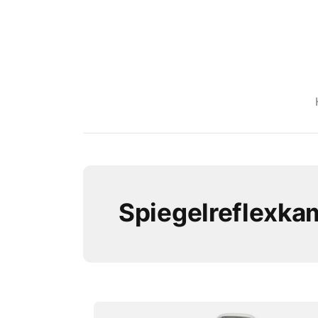
Spiegelreflexka