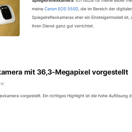
Spiegelreflexkamera
. Ich nutze für meine Bilder me
meine
Canon EOS 550D
, die im Bereich der digitale
Spiegelreflexkameras eher ein Einsteigermodell ist, 
ihren Dienst ganz gut verrichtet.
amera mit 36,3-Megapixel vorgestellt
re
xkamera vorgestellt. Ein richtiges Highlight ist die hohe Auflösung d