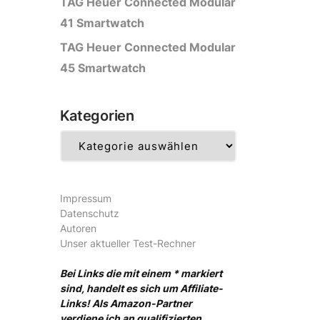
TAG Heuer Connected Modular
41 Smartwatch
TAG Heuer Connected Modular
45 Smartwatch
Kategorien
Kategorien
Impressum
Datenschutz
Autoren
Unser aktueller Test-Rechner
Bei Links die mit einem * markiert
sind, handelt es sich um Affiliate-
Links! Als Amazon-Partner
verdiene ich an qualifizierten