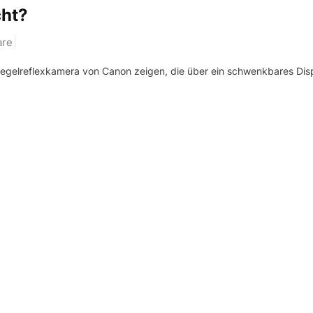
ht?
re
Spiegelreflexkamera von Canon zeigen, die über ein schwenkbares Dis