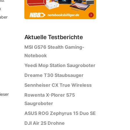
ist
n
aber
Aktuelle Testberichte
MSI GS76 Stealth Gaming-
Notebook
Yeedi Mop Station Saugroboter
Dreame T30 Staubsauger
Sennheiser CX True Wireless
ieser
Rowenta X-Plorer S75
Saugroboter
ASUS ROG Zephyrus 15 Duo SE
DJI Air 2S Drohne