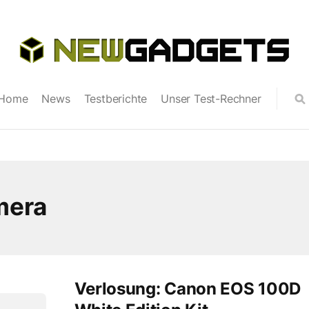
Home
News
Testberichte
Unser Test-Rechner
mera
Verlosung: Canon EOS 100D