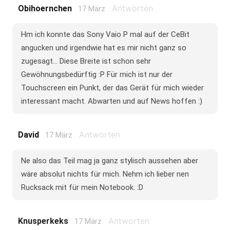
Antworten
Obihoernchen
17 März
Hm ich konnte das Sony Vaio P mal auf der CeBit
angucken und irgendwie hat es mir nicht ganz so
zugesagt... Diese Breite ist schon sehr
Gewöhnungsbedürftig :P Für mich ist nur der
Touchscreen ein Punkt, der das Gerät für mich wieder
interessant macht. Abwarten und auf News hoffen :)
Antworten
David
17 März
Ne also das Teil mag ja ganz stylisch aussehen aber
wäre absolut nichts für mich. Nehm ich lieber nen
Rucksack mit für mein Notebook. :D
Antworten
Knusperkeks
17 März