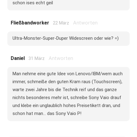
schon ises echt geil
Antworten
Fließbandworker
22 März
Ultra-Monster-Super-Duper Widescreen oder wie? =)
Antworten
Daniel
31 März
Man nehme eine gute Idee von Lenovo/IBM/wem auch
immer, schmeiße den guten Kram raus (Touchscreen),
warte zwei Jahre bis die Technik reif und das ganze
nichts besonderes mehr ist, schreibe Sony Vaio drauf
und klebe ein unglaublich hohes Preisetikett dran, und
schon hat man... das Sony Vaio P!