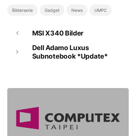
Bilderserie
Gadget
News
UMPC
MSI X340 Bilder
Dell Adamo Luxus
Subnotebook *Update*