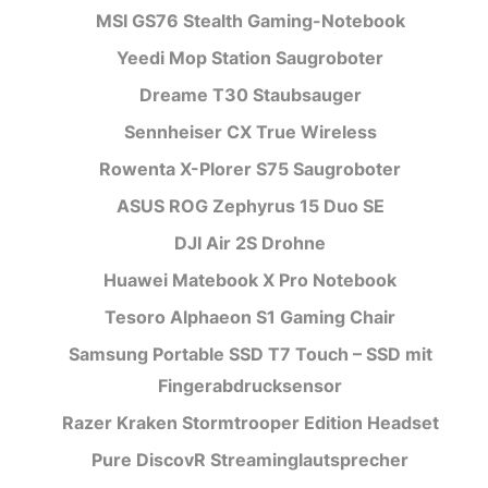
MSI GS76 Stealth Gaming-Notebook
Yeedi Mop Station Saugroboter
Dreame T30 Staubsauger
Sennheiser CX True Wireless
Rowenta X-Plorer S75 Saugroboter
ASUS ROG Zephyrus 15 Duo SE
DJI Air 2S Drohne
Huawei Matebook X Pro Notebook
Tesoro Alphaeon S1 Gaming Chair
Samsung Portable SSD T7 Touch – SSD mit
Fingerabdrucksensor
Razer Kraken Stormtrooper Edition Headset
Pure DiscovR Streaminglautsprecher