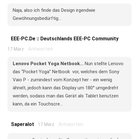
Naja, also ich finde das Design irgendwie
Gewöhnungsbedürftig...
EEE-PC.de :: Deutschlands EEE-PC Community
Antworten
17 März
Lenovo Pocket Yoga Netbook...
Nun stellte Lenovo
das “Pocket Yoga” Netbook vor, welches dem Sony
Vaio P - zumindest vom Konzept her - ein wenig
ähnelt, jedoch kann das Display um 180° umgedreht
werden, sodass man das Gerät als Tablet benutzen
kann, da ein Touchscre...
Antworten
Saperalot
17 März