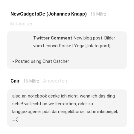
NewGadgetsDe (Johannes Knapp)
16 März
Antworten
Twitter Comment
New blog post: Bilder
vom Lenovo Pocket Yoga [link to post]
- Posted using Chat Catcher
Antworten
Gnir
16 März
also an notebook denke ich nicht, wenn ich das ding
sehe! vielleicht an wetterstation, oder zu
langgezogener pda, damengeldbörse, schminkspiegel,
... ;)