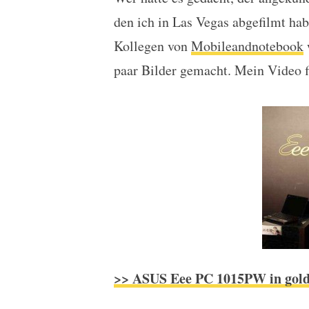
Eee PC Sirocco ist der
den ich in Las Vegas abgefilmt hab
Kollegen von
Mobileandnotebook
w
paar Bilder gemacht. Mein Video f
>> ASUS Eee PC 1015PW in gold