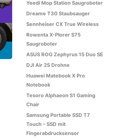
Yeedi Mop Station Saugroboter
Dreame T30 Staubsauger
Sennheiser CX True Wireless
Rowenta X-Plorer S75
Saugroboter
ASUS ROG Zephyrus 15 Duo SE
DJI Air 2S Drohne
Huawei Matebook X Pro
Notebook
Tesoro Alphaeon S1 Gaming
Chair
Samsung Portable SSD T7
Touch – SSD mit
Fingerabdrucksensor