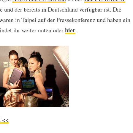
 Eee PC 1015PW
e und der bereits in Deutschland verfügbar ist. Die
aren in Taipei auf der Pressekonferenz und haben ein
hier
indet ihr weiter unten oder
.
 <<