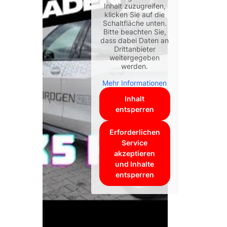
Inhalt zuzugreifen,
klicken Sie auf die
Schaltfläche unten.
Bitte beachten Sie,
dass dabei Daten an
Drittanbieter
weitergegeben
werden.
Mehr Informationen
Inhalt
entsperren
Erforderlichen
Service
akzeptieren
und Inhalte
entsperren