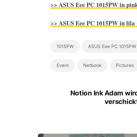
>> ASUS Eee PC 1015PW in pin
>> ASUS Eee PC 1015PW in lila
1015PW
ASUS Eee PC 1015PW
Event
Netbook
Pictures
Notion Ink Adam wir
verschick