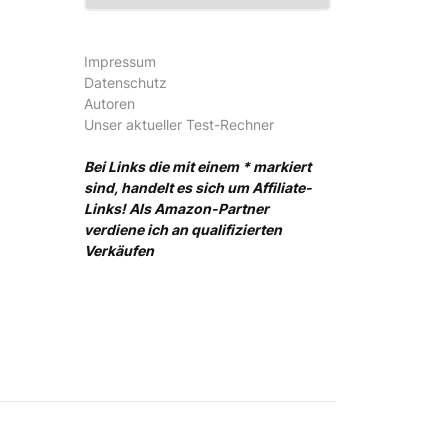
Impressum
Datenschutz
Autoren
Unser aktueller Test-Rechner
Bei Links die mit einem * markiert
sind, handelt es sich um Affiliate-
Links! Als Amazon-Partner
verdiene ich an qualifizierten
Verkäufen