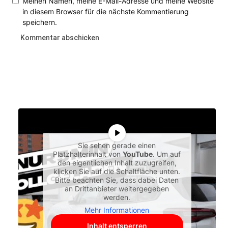
Meinen Namen, meine E-Mail-Adresse und meine Website
in diesem Browser für die nächste Kommentierung
speichern.
Sie sehen gerade einen
Platzhalterinhalt von
YouTube
. Um auf
den eigentlichen Inhalt zuzugreifen,
klicken Sie auf die Schaltfläche unten.
Bitte beachten Sie, dass dabei Daten
an Drittanbieter weitergegeben
werden.
Mehr Informationen
Inhalt entsperren