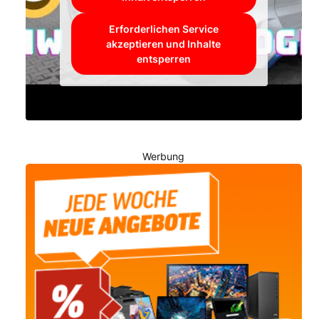
Erforderlichen Service
akzeptieren und Inhalte
entsperren
Werbung