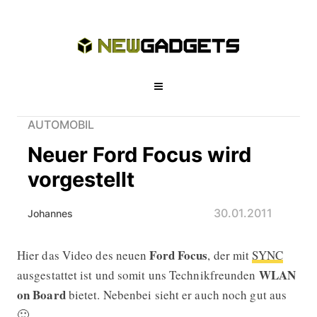
AUTOMOBIL
Neuer Ford Focus wird
vorgestellt
30.01.2011
Johannes
Ford Focus
Hier das Video des neuen
, der mit
SYNC
Neuer Ford Focus wird vorgestellt
WLAN
ausgestattet ist und somit uns Technikfreunden
on Board
bietet. Nebenbei sieht er auch noch gut aus
🙂