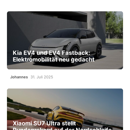
Kia EV4 und EV4 Fastback:
Elektromobilität neu gedacht
Johannes
31. Juli 2025
Xiaomi SU7 Ultra stellt
Rundenrekord auf der Nordschleife