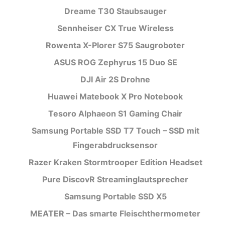
Dreame T30 Staubsauger
Sennheiser CX True Wireless
Rowenta X-Plorer S75 Saugroboter
ASUS ROG Zephyrus 15 Duo SE
DJI Air 2S Drohne
Huawei Matebook X Pro Notebook
Tesoro Alphaeon S1 Gaming Chair
Samsung Portable SSD T7 Touch – SSD mit
Fingerabdrucksensor
Razer Kraken Stormtrooper Edition Headset
Pure DiscovR Streaminglautsprecher
Samsung Portable SSD X5
MEATER – Das smarte Fleischthermometer