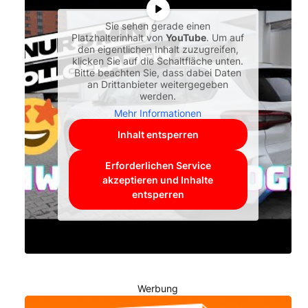
Sie sehen gerade einen
Platzhalterinhalt von
YouTube
. Um auf
den eigentlichen Inhalt zuzugreifen,
klicken Sie auf die Schaltfläche unten.
Bitte beachten Sie, dass dabei Daten
an Drittanbieter weitergegeben
werden.
Mehr Informationen
Inhalt entsperren
Erforderlichen Service
akzeptieren und Inhalte
entsperren
Werbung