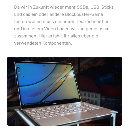
Da wir in Zukunft wieder mehr SSDs, USB-Sticks
und das ein oder andere Blockbuster-Game
testen wollen muss ein neuer Testrechner her
und in diesem Video bauen wir ihn gemeinsam
zusammen. Hier erfahrt ihr alles über die
verwendeten Komponenten.