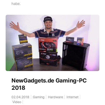
habe.
NewGadgets.de Gaming-PC
2018
02.04.2018
Gaming
Hardware
Internet
Video