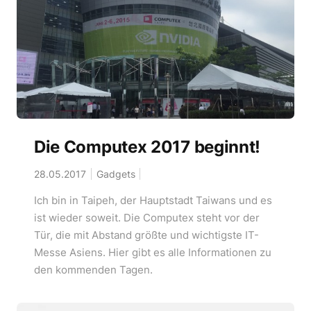
Die Computex 2017 beginnt!
28.05.2017
Gadgets
Ich bin in Taipeh, der Hauptstadt Taiwans und es
ist wieder soweit. Die Computex steht vor der
Tür, die mit Abstand größte und wichtigste IT-
Messe Asiens. Hier gibt es alle Informationen zu
den kommenden Tagen.