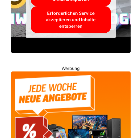
Erforderlichen Service
akzeptieren und Inhalte
entsperren
Werbung