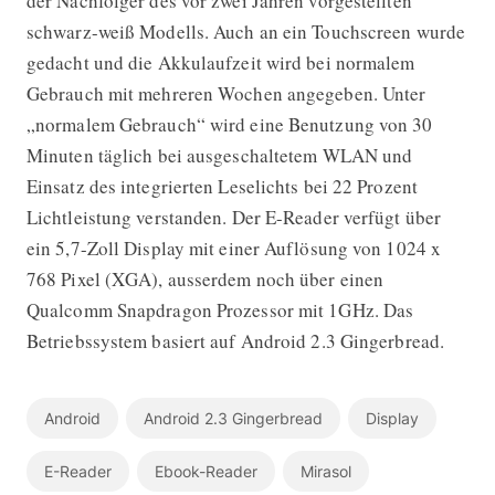
der Nachfolger des vor zwei Jahren vorgestellten
schwarz-weiß Modells. Auch an ein Touchscreen wurde
gedacht und die Akkulaufzeit wird bei normalem
Gebrauch mit mehreren Wochen angegeben. Unter
„normalem Gebrauch“ wird eine Benutzung von 30
Minuten täglich bei ausgeschaltetem WLAN und
Einsatz des integrierten Leselichts bei 22 Prozent
Lichtleistung verstanden. Der E-Reader verfügt über
ein 5,7-Zoll Display mit einer Auflösung von 1024 x
768 Pixel (XGA), ausserdem noch über einen
Qualcomm Snapdragon Prozessor mit 1GHz. Das
Betriebssystem basiert auf Android 2.3 Gingerbread.
Android
Android 2.3 Gingerbread
Display
E-Reader
Ebook-Reader
Mirasol