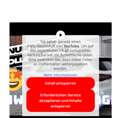
Sie sehen gerade einen
Platzhalterinhalt von
YouTube
. Um auf
den eigentlichen Inhalt zuzugreifen,
klicken Sie auf die Schaltfläche unten.
Bitte beachten Sie, dass dabei Daten
an Drittanbieter weitergegeben
werden.
Mehr Informationen
Inhalt entsperren
Erforderlichen Service
akzeptieren und Inhalte
entsperren