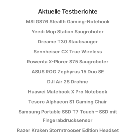
Aktuelle Testberichte
MSI GS76 Stealth Gaming-Notebook
Yeedi Mop Station Saugroboter
Dreame T30 Staubsauger
Sennheiser CX True Wireless
Rowenta X-Plorer S75 Saugroboter
ASUS ROG Zephyrus 15 Duo SE
DJI Air 2S Drohne
Huawei Matebook X Pro Notebook
Tesoro Alphaeon S1 Gaming Chair
Samsung Portable SSD T7 Touch – SSD mit
Fingerabdrucksensor
Razer Kraken Stormtrooper Edition Headset