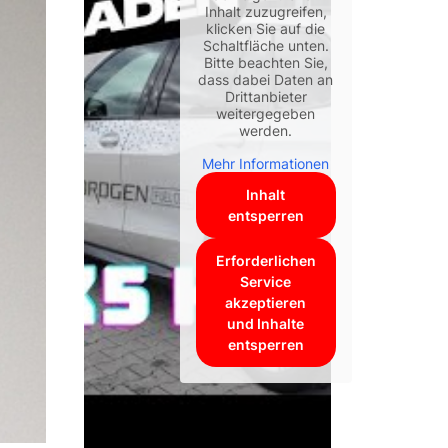
Inhalt zuzugreifen,
klicken Sie auf die
Schaltfläche unten.
Bitte beachten Sie,
dass dabei Daten an
Drittanbieter
weitergegeben
werden.
Mehr Informationen
Inhalt
entsperren
Erforderlichen
Service
akzeptieren
und Inhalte
entsperren