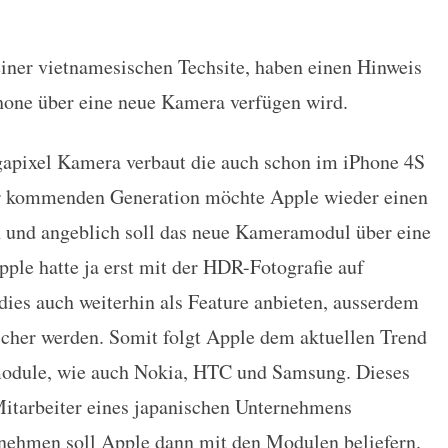
iner vietnamesischen Techsite, haben einen Hinweis
-Megapixel Kamera?
ne über eine neue Kamera verfügen wird.
gapixel Kamera verbaut die auch schon im iPhone 4S
der kommenden Generation möchte Apple wieder einen
und angeblich soll das neue Kameramodul über eine
le hatte ja erst mit der HDR-Fotografie auf
ies auch weiterhin als Feature anbieten, ausserdem
icher werden. Somit folgt Apple dem aktuellen Trend
module, wie auch Nokia, HTC und Samsung. Dieses
Mitarbeiter eines japanischen Unternehmens
nehmen soll Apple dann mit den Modulen beliefern.