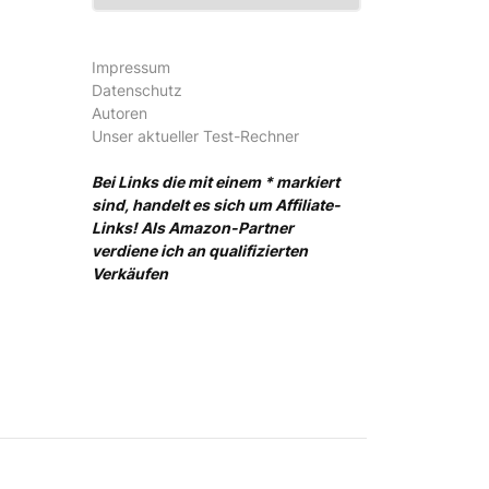
Impressum
Datenschutz
Autoren
Unser aktueller Test-Rechner
Bei Links die mit einem * markiert
sind, handelt es sich um Affiliate-
Links! Als Amazon-Partner
verdiene ich an qualifizierten
Verkäufen