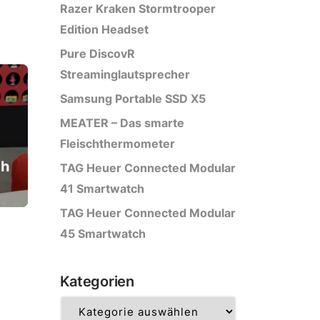
Razer Kraken Stormtrooper
Edition Headset
Pure DiscovR
Streaminglautsprecher
Samsung Portable SSD X5
MEATER – Das smarte
Fleischthermometer
ch
TAG Heuer Connected Modular
41 Smartwatch
TAG Heuer Connected Modular
45 Smartwatch
Kategorien
Kategorien