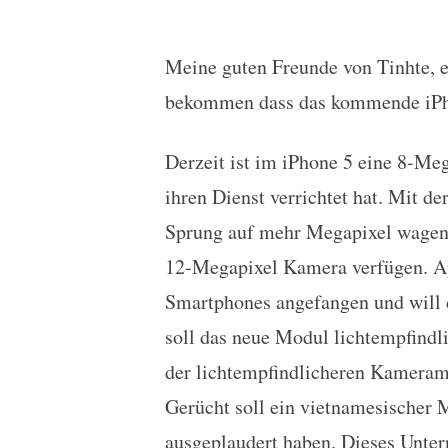
Meine guten Freunde von Tinhte, e
iPhone 5S bekommt 12
bekommen dass das kommende iPho
Derzeit ist im iPhone 5 eine 8-Me
ihren Dienst verrichtet hat. Mit 
Sprung auf mehr Megapixel wagen 
12-Megapixel Kamera verfügen. App
Smartphones angefangen und will d
soll das neue Modul lichtempfindl
der lichtempfindlicheren Kamera
Gerücht soll ein vietnamesischer 
ausgeplaudert haben. Dieses Unter