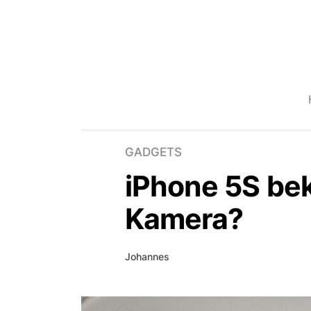
GADGETS
iPhone 5S be
Kamera?
Johannes