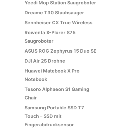
Yeedi Mop Station Saugroboter
Dreame T30 Staubsauger
Sennheiser CX True Wireless
Rowenta X-Plorer S75
Saugroboter
ASUS ROG Zephyrus 15 Duo SE
DJI Air 2S Drohne
Huawei Matebook X Pro
Notebook
Tesoro Alphaeon S1 Gaming
Chair
Samsung Portable SSD T7
Touch – SSD mit
Fingerabdrucksensor