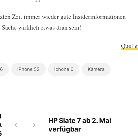
tzten Zeit immer wieder gute Insiderinformationen
r Sache wirklich etwas dran sein!
Quelle
 6
IPhone 5S
Iphone 6
Kamera
3
HP Slate 7 ab 2. Mai
A
verfügbar
5