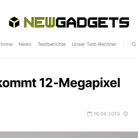
Home
News
Testberichte
Unser Test-Rechner
kommt 12-Megapixel
16.04.2013