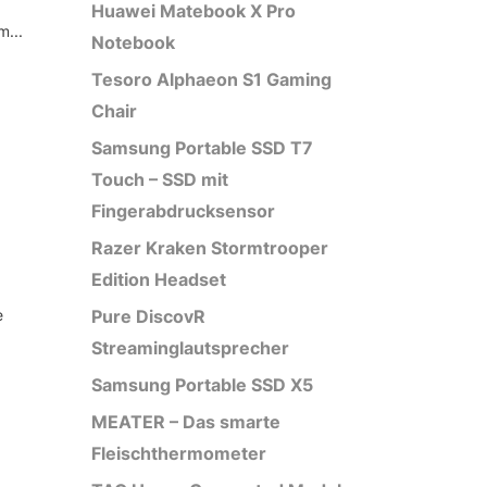
Huawei Matebook X Pro
m...
Notebook
Tesoro Alphaeon S1 Gaming
Chair
Samsung Portable SSD T7
Touch – SSD mit
Fingerabdrucksensor
Razer Kraken Stormtrooper
Edition Headset
e
Pure DiscovR
Streaminglautsprecher
Samsung Portable SSD X5
MEATER – Das smarte
Fleischthermometer