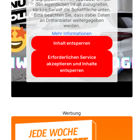
den eigentlichen Inhalt zuzugreifen,
klicken Sie auf die Schaltfläche unten.
Bitte beachten Sie, dass dabei Daten
an Drittanbieter weitergegeben
werden.
Mehr Informationen
Inhalt entsperren
Erforderlichen Service
akzeptieren und Inhalte
entsperren
Werbung