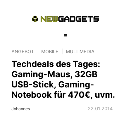
ANGEBOT
MOBILE
MULTIMEDIA
Techdeals des Tages:
Gaming-Maus, 32GB
USB-Stick, Gaming-
Notebook für 470€, uvm.
22.01.2014
Johannes