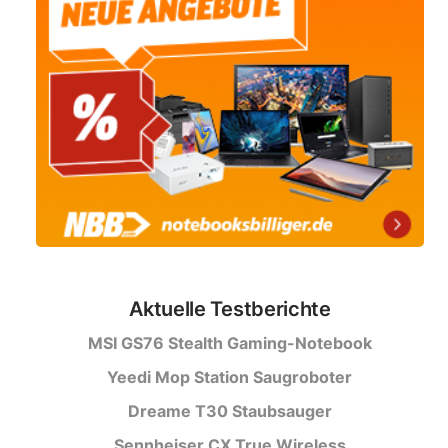
Aktuelle Testberichte
MSI GS76 Stealth Gaming-Notebook
Yeedi Mop Station Saugroboter
Dreame T30 Staubsauger
Sennheiser CX True Wireless