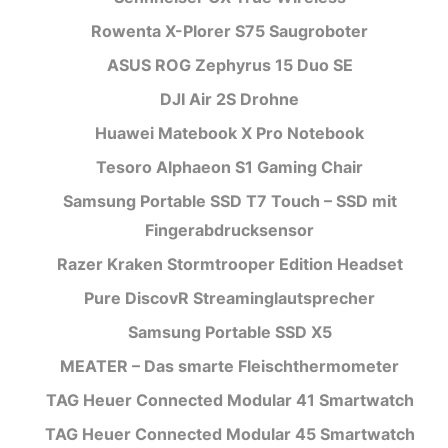
Rowenta X-Plorer S75 Saugroboter
ASUS ROG Zephyrus 15 Duo SE
DJI Air 2S Drohne
Huawei Matebook X Pro Notebook
Tesoro Alphaeon S1 Gaming Chair
Samsung Portable SSD T7 Touch – SSD mit
Fingerabdrucksensor
Razer Kraken Stormtrooper Edition Headset
Pure DiscovR Streaminglautsprecher
Samsung Portable SSD X5
MEATER – Das smarte Fleischthermometer
TAG Heuer Connected Modular 41 Smartwatch
TAG Heuer Connected Modular 45 Smartwatch