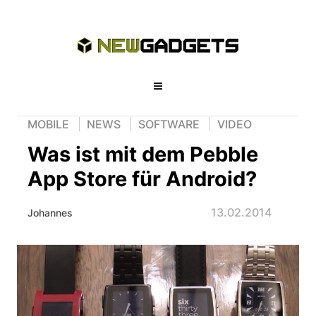
MOBILE
NEWS
SOFTWARE
VIDEO
Was ist mit dem Pebble
App Store für Android?
13.02.2014
Johannes