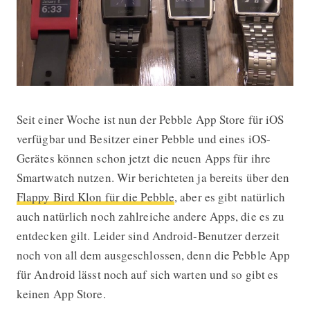
Seit einer Woche ist nun der Pebble App Store für iOS
Was ist mit dem Pebble App Store fü
verfügbar und Besitzer einer Pebble und eines iOS-
Gerätes können schon jetzt die neuen Apps für ihre
Smartwatch nutzen. Wir berichteten ja bereits über den
Flappy Bird Klon für die Pebble
, aber es gibt natürlich
auch natürlich noch zahlreiche andere Apps, die es zu
entdecken gilt. Leider sind Android-Benutzer derzeit
noch von all dem ausgeschlossen, denn die Pebble App
für Android lässt noch auf sich warten und so gibt es
keinen App Store.