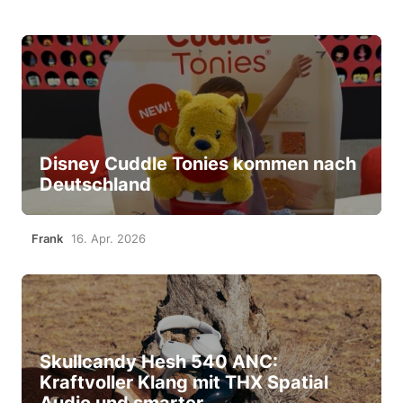
Disney Cuddle Tonies kommen nach
Deutschland
Frank
16. Apr. 2026
Skullcandy Hesh 540 ANC:
Kraftvoller Klang mit THX Spatial
Audio und smarter