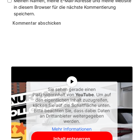
Meinen Namen, meine E-Mail-Adresse und meine Website
in diesem Browser für die nächste Kommentierung
speichern.
Sie sehen gerade einen
Platzhalterinhalt von
YouTube
. Um auf
den eigentlichen Inhalt zuzugreifen,
klicken Sie auf die Schaltfläche unten.
Bitte beachten Sie, dass dabei Daten
an Drittanbieter weitergegeben
werden.
Mehr Informationen
Inhalt entsperren