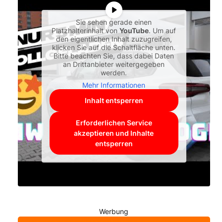
Sie sehen gerade einen
Platzhalterinhalt von
YouTube
. Um auf
den eigentlichen Inhalt zuzugreifen,
klicken Sie auf die Schaltfläche unten.
Bitte beachten Sie, dass dabei Daten
an Drittanbieter weitergegeben
werden.
Mehr Informationen
Inhalt entsperren
Erforderlichen Service
akzeptieren und Inhalte
entsperren
Werbung