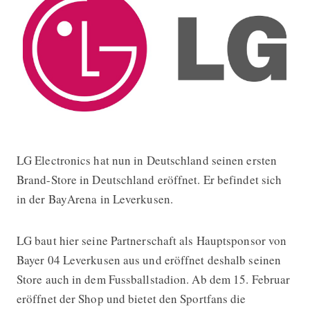
LG Electronics hat nun in Deutschland seinen ersten
LG eröffnet seinen ersten Brand-Stor
Brand-Store in Deutschland eröffnet. Er befindet sich
in der BayArena in Leverkusen.
LG baut hier seine Partnerschaft als Hauptsponsor von
Bayer 04 Leverkusen aus und eröffnet deshalb seinen
Store auch in dem Fussballstadion. Ab dem 15. Februar
eröffnet der Shop und bietet den Sportfans die