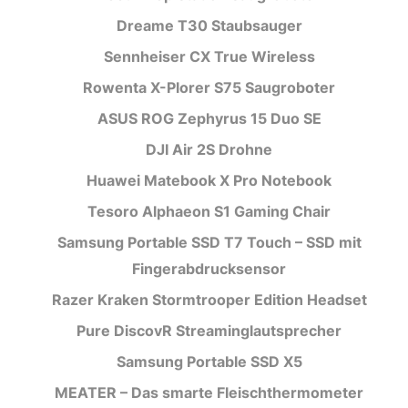
Dreame T30 Staubsauger
Sennheiser CX True Wireless
Rowenta X-Plorer S75 Saugroboter
ASUS ROG Zephyrus 15 Duo SE
DJI Air 2S Drohne
Huawei Matebook X Pro Notebook
Tesoro Alphaeon S1 Gaming Chair
Samsung Portable SSD T7 Touch – SSD mit
Fingerabdrucksensor
Razer Kraken Stormtrooper Edition Headset
Pure DiscovR Streaminglautsprecher
Samsung Portable SSD X5
MEATER – Das smarte Fleischthermometer