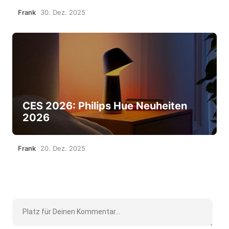
Frank
30. Dez. 2025
CES 2026: Philips Hue Neuheiten
2026
Frank
20. Dez. 2025