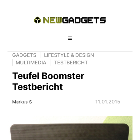
GADGETS
LIFESTYLE & DESIGN
MULTIMEDIA
TESTBERICHT
Teufel Boomster
Testbericht
11.01.2015
Markus S