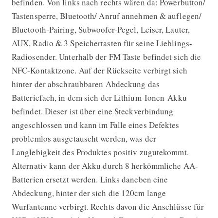
befinden. Von links nach rechts wären da: Powerbutton/
Tastensperre, Bluetooth/ Anruf annehmen & auflegen/
Bluetooth-Pairing, Subwoofer-Pegel, Leiser, Lauter,
AUX, Radio & 3 Speichertasten für seine Lieblings-
Radiosender. Unterhalb der FM Taste befindet sich die
NFC-Kontaktzone. Auf der Rückseite verbirgt sich
hinter der abschraubbaren Abdeckung das
Batteriefach, in dem sich der Lithium-Ionen-Akku
befindet. Dieser ist über eine Steckverbindung
angeschlossen und kann im Falle eines Defektes
problemlos ausgetauscht werden, was der
Langlebigkeit des Produktes positiv zugutekommt.
Alternativ kann der Akku durch 8 herkömmliche AA-
Batterien ersetzt werden. Links daneben eine
Abdeckung, hinter der sich die 120cm lange
Wurfantenne verbirgt. Rechts davon die Anschlüsse für