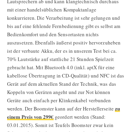
Lautsprechern ab und kann klangtechnisch durchaus
mit einer handelsüblichen Kompaktanlage
konkurrieren. Die Verarbeitung ist sehr gelungen und
bis auf eine fehlende Fernbedienung gibt es selbst am
Bedienkomfort und den Sensortasten nichts
auszusetzen. Ebenfalls äußerst positiv hervorzuheben
ist der verbaute Akku, der es in unserem Test bei ca.
70% Lautstärke auf stattliche 21 Stunden Spielzeit
gebracht hat. Mit Bluetooth 4.0 (inkl. aptX für eine
kabellose Übertragung in CD-Qualität) und NFC ist das
Gerät auf dem aktuellen Stand der Technik, was das
Koppeln von Geräten angeht und zur Not können
Geräte auch einfach per Klinkenkabel verbunden
zu
werden. Der Boomster kann auf der Herstellerseite
einem Preis von 299€
geordert werden (Stand:
03.01.2015). Somit ist Teufels Boomster zwar kein