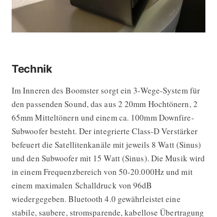
Technik
Im Inneren des Boomster sorgt ein 3-Wege-System für
den passenden Sound, das aus 2 20mm Hochtönern, 2
65mm Mitteltönern und einem ca. 100mm Downfire-
Subwoofer besteht. Der integrierte Class-D Verstärker
befeuert die Satellitenkanäle mit jeweils 8 Watt (Sinus)
und den Subwoofer mit 15 Watt (Sinus). Die Musik wird
in einem Frequenzbereich von 50-20.000Hz und mit
einem maximalen Schalldruck von 96dB
wiedergegeben. Bluetooth 4.0 gewährleistet eine
stabile, saubere, stromsparende, kabellose Übertragung