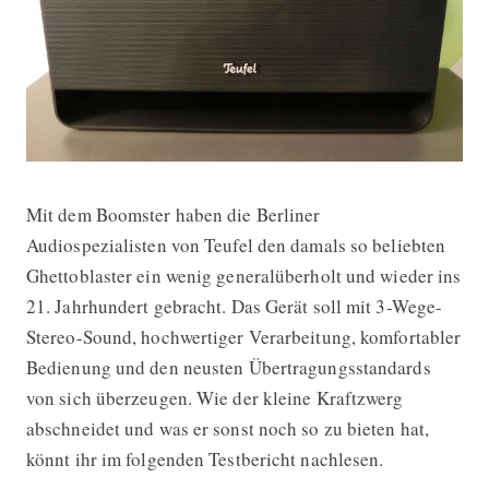
Mit dem Boomster haben die Berliner
Teufel Boomster Testbericht
Audiospezialisten von Teufel den damals so beliebten
Ghettoblaster ein wenig generalüberholt und wieder ins
21. Jahrhundert gebracht. Das Gerät soll mit 3-Wege-
Stereo-Sound, hochwertiger Verarbeitung, komfortabler
Bedienung und den neusten Übertragungsstandards
von sich überzeugen. Wie der kleine Kraftzwerg
abschneidet und was er sonst noch so zu bieten hat,
könnt ihr im folgenden Testbericht nachlesen.