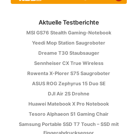
Aktuelle Testberichte
MSI GS76 Stealth Gaming-Notebook
Yeedi Mop Station Saugroboter
Dreame T30 Staubsauger
Sennheiser CX True Wireless
Rowenta X-Plorer S75 Saugroboter
ASUS ROG Zephyrus 15 Duo SE
DJI Air 2S Drohne
Huawei Matebook X Pro Notebook
Tesoro Alphaeon S1 Gaming Chair
Samsung Portable SSD T7 Touch – SSD mit
Fingerabdrucksensor