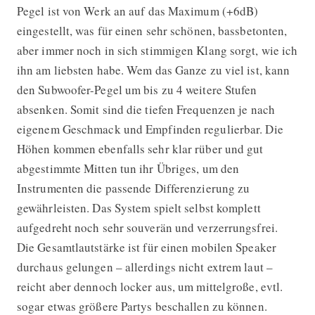
Pegel ist von Werk an auf das Maximum (+6dB)
eingestellt, was für einen sehr schönen, bassbetonten,
aber immer noch in sich stimmigen Klang sorgt, wie ich
ihn am liebsten habe. Wem das Ganze zu viel ist, kann
den Subwoofer-Pegel um bis zu 4 weitere Stufen
absenken. Somit sind die tiefen Frequenzen je nach
eigenem Geschmack und Empfinden regulierbar. Die
Höhen kommen ebenfalls sehr klar rüber und gut
abgestimmte Mitten tun ihr Übriges, um den
Instrumenten die passende Differenzierung zu
gewährleisten. Das System spielt selbst komplett
aufgedreht noch sehr souverän und verzerrungsfrei.
Die Gesamtlautstärke ist für einen mobilen Speaker
durchaus gelungen – allerdings nicht extrem laut –
reicht aber dennoch locker aus, um mittelgroße, evtl.
sogar etwas größere Partys beschallen zu können.