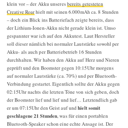
klein vor – der Akku unseres
bereits getesteten
Creative Roar
hielt mit seinen 6.000mAh ca. 8 Stunden
– doch ein Blick ins Batteriefach zeigte bereits, dass
der Lithium-Ionen-Akku nicht gerade klein ist. Umso
gespannter war ich auf den Akkutest. Laut Hersteller
soll dieser nämlich bei normaler Lautstärke sowohl per
Akku- als auch per Batteriebetrieb 16 Stunden
durchhalten. Wir haben den Akku auf Herz und Nieren
geprüft und den Boomster gegen 10:15Uhr morgens
auf normaler Lautstärke (ca. 70%) und per Bluetooth-
Verbindung gestartet. Eigentlich sollte der Akku gegen
02:15Uhr nachts die letzten Töne von sich geben, doch
der Boomster lief und lief und lief… Letztendlich gab
hielt somit
er um 07:15Uhr den Geist auf und
geschlagene 21 Stunden
, was für einen portablen
Bluetooth-Speaker schon eine echte Ansage ist. Der