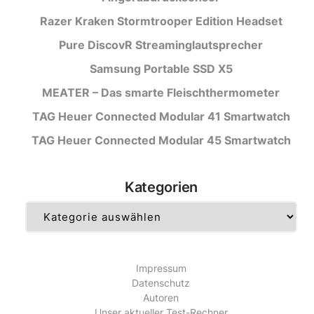
Razer Kraken Stormtrooper Edition Headset
Pure DiscovR Streaminglautsprecher
Samsung Portable SSD X5
MEATER – Das smarte Fleischthermometer
TAG Heuer Connected Modular 41 Smartwatch
TAG Heuer Connected Modular 45 Smartwatch
Kategorien
Kategorien
Impressum
Datenschutz
Autoren
Unser aktueller Test-Rechner