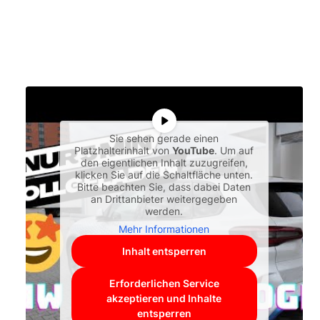
Sie sehen gerade einen
Platzhalterinhalt von
YouTube
. Um auf
den eigentlichen Inhalt zuzugreifen,
klicken Sie auf die Schaltfläche unten.
Bitte beachten Sie, dass dabei Daten
an Drittanbieter weitergegeben
werden.
Mehr Informationen
Inhalt entsperren
Erforderlichen Service
akzeptieren und Inhalte
entsperren