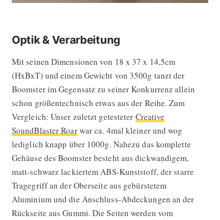
Optik & Verarbeitung
Mit seinen Dimensionen von 18 x 37 x 14,5cm
(HxBxT) und einem Gewicht von 3500g tanzt der
Boomster im Gegensatz zu seiner Konkurrenz allein
schon größentechnisch etwas aus der Reihe. Zum
Vergleich: Unser zuletzt getesteter
Creative
SoundBlaster Roar
war ca. 4mal kleiner und wog
lediglich knapp über 1000g. Nahezu das komplette
Gehäuse des Boomster besteht aus dickwandigem,
matt-schwarz lackiertem ABS-Kunststoff, der starre
Tragegriff an der Oberseite aus gebürstetem
Aluminium und die Anschluss-Abdeckungen an der
Rückseite aus Gummi. Die Seiten werden vom