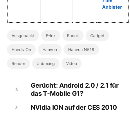
Zum
Anbieter
Ausgepackt
E-Ink
Ebook
Gadget
Hands-On
Hanvon
Hanvon N518
Reader
Unboxing
Video
Gerücht: Android 2.0 / 2.1 für
das T-Mobile G1?
NVidia ION auf der CES 2010