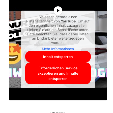
Sie sehen gerade einen
Platzhalterinhalt von
YouTube
. Um auf
den eigentlichen Inhalt zuzugreifen,
klicken Sie auf die Schaltfläche unten.
Bitte beachten Sie, dass dabei Daten
an Drittanbieter weitergegeben
werden.
Mehr Informationen
Inhalt entsperren
Erforderlichen Service
akzeptieren und Inhalte
entsperren