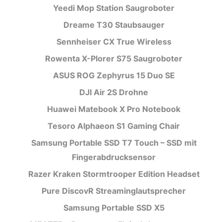
Yeedi Mop Station Saugroboter
Dreame T30 Staubsauger
Sennheiser CX True Wireless
Rowenta X-Plorer S75 Saugroboter
ASUS ROG Zephyrus 15 Duo SE
DJI Air 2S Drohne
Huawei Matebook X Pro Notebook
Tesoro Alphaeon S1 Gaming Chair
Samsung Portable SSD T7 Touch – SSD mit
Fingerabdrucksensor
Razer Kraken Stormtrooper Edition Headset
Pure DiscovR Streaminglautsprecher
Samsung Portable SSD X5