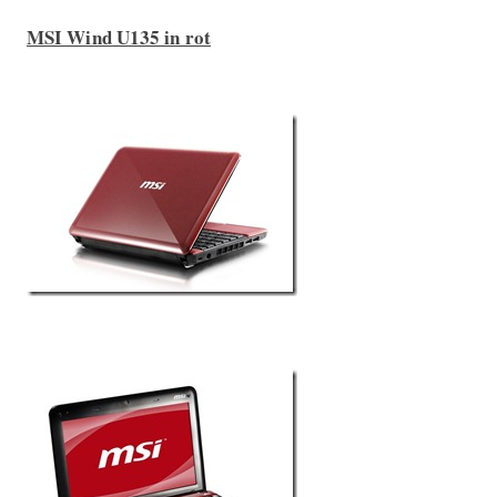
MSI Wind U135 in rot