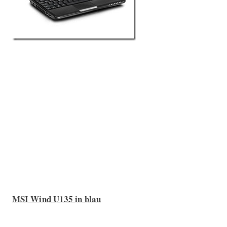
MSI Wind U135 in blau