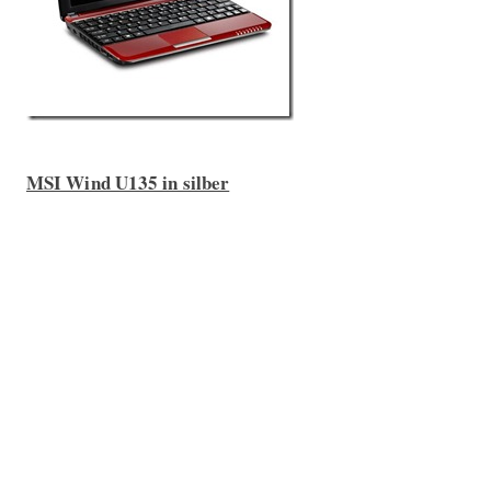
MSI Wind U135 in silber