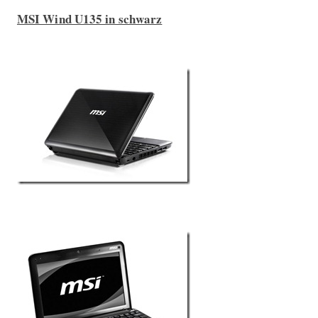
MSI Wind U135 in schwarz