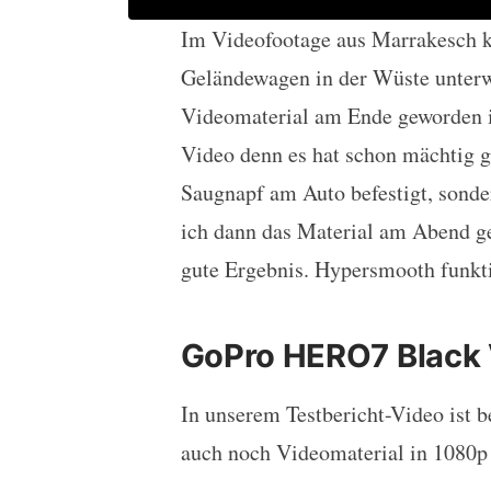
Im Videofootage aus Marrakesch k
Geländewagen in der Wüste unterwe
Videomaterial am Ende geworden ist
Video denn es hat schon mächtig g
Saugnapf am Auto befestigt, sonder
ich dann das Material am Abend ge
gute Ergebnis. Hypersmooth funktio
GoPro HERO7 Black 
In unserem Testbericht-Video ist b
auch noch Videomaterial in 1080p