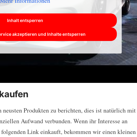
Mehr Informationen
Inhalt entsperren
ervice akzeptieren und Inhalte entsperren
kaufen
neusten Produkten zu berichten, dies ist natürlich mit
nziellen Aufwand verbunden. Wenn ihr Interesse an
 folgenden Link einkauft, bekommen wir einen kleinen