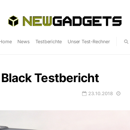
Home
News
Testberichte
Unser Test-Rechner
Black Testbericht
23.10.2018