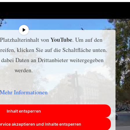
YouTube
 Platzhalterinhalt von
. Um auf den
reifen, klicken Sie auf die Schaltfläche unten.
s dabei Daten an Drittanbieter weitergegeben
werden.
Mehr Informationen
Inhalt entsperren
ervice akzeptieren und Inhalte entsperren