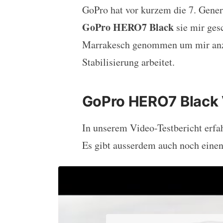
GoPro hat vor kurzem die 7. Genera
GoPro HERO7 Black Tes
GoPro HERO7 Black
sie mir ges
Marrakesch genommen um mir anzu
Stabilisierung arbeitet.
GoPro HERO7 Black 
In unserem Video-Testbericht erfa
Es gibt ausserdem auch noch eine