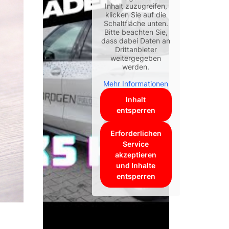
Inhalt zuzugreifen,
klicken Sie auf die
Schaltfläche unten.
Bitte beachten Sie,
dass dabei Daten an
Drittanbieter
weitergegeben
werden.
Mehr Informationen
Inhalt
entsperren
Erforderlichen
Service
akzeptieren
und Inhalte
entsperren