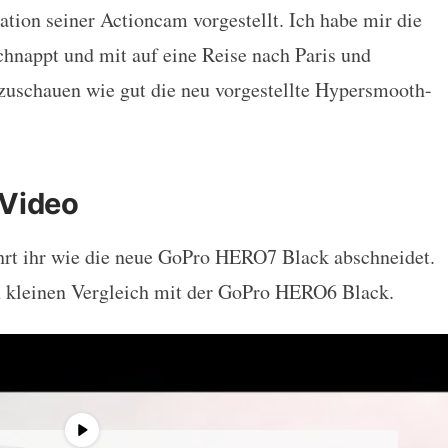
tion seiner Actioncam vorgestellt. Ich habe mir die
tbericht
chnappt und mit auf eine Reise nach Paris und
schauen wie gut die neu vorgestellte Hypersmooth-
Video
hrt ihr wie die neue GoPro HERO7 Black abschneidet.
n kleinen Vergleich mit der GoPro HERO6 Black.