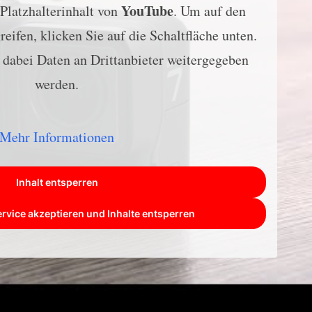
YouTube
 Platzhalterinhalt von
. Um auf den
reifen, klicken Sie auf die Schaltfläche unten.
s dabei Daten an Drittanbieter weitergegeben
werden.
Mehr Informationen
Inhalt entsperren
ervice akzeptieren und Inhalte entsperren