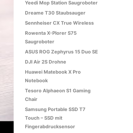
Yeedi Mop Station Saugroboter
Dreame T30 Staubsauger
Sennheiser CX True Wireless
Rowenta X-Plorer S75
Saugroboter
ASUS ROG Zephyrus 15 Duo SE
DJI Air 2S Drohne
Huawei Matebook X Pro
Notebook
Tesoro Alphaeon S1 Gaming
Chair
Samsung Portable SSD T7
Touch – SSD mit
Fingerabdrucksensor