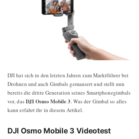
DJI hat sich in den letzten Jahren zum Marktführer bei
DJI Osmo Mobile 3 vorgestellt – D
Drohnen und auch Gimbals gemausert und stellt nun
bereits die dritte Generation seines Smartphonegimbals
DJI Osmo Mobile 3
vor, das
. Was der Gimbal so alles
kann erfahrt ihr in diesem Artikel.
DJI Osmo Mobile 3 Videotest