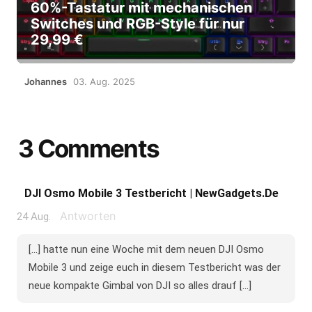
60%-Tastatur mit mechanischen
Switches und RGB-Style für nur
29,99 €
Johannes
03. Aug. 2025
3 Comments
DJI Osmo Mobile 3 Testbericht | NewGadgets.de
Antworten
24 Aug.
[…] hatte nun eine Woche mit dem neuen DJI Osmo
Mobile 3 und zeige euch in diesem Testbericht was der
neue kompakte Gimbal von DJI so alles drauf […]