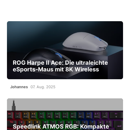
ROG Harpe II Ace: Die ultraleichte
eSports-Maus mit 8K Wireless
Johannes
07. Aug. 2025
Speedlink ATMOS RGB: Kompakte