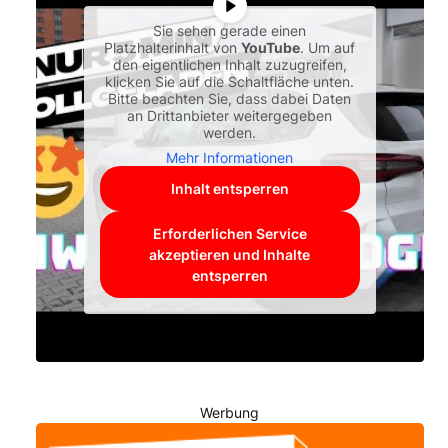
Sie sehen gerade einen
Platzhalterinhalt von
YouTube
. Um auf
den eigentlichen Inhalt zuzugreifen,
klicken Sie auf die Schaltfläche unten.
Bitte beachten Sie, dass dabei Daten
an Drittanbieter weitergegeben
werden.
Mehr Informationen
Inhalt entsperren
Erforderlichen Service
akzeptieren und Inhalte
entsperren
Werbung