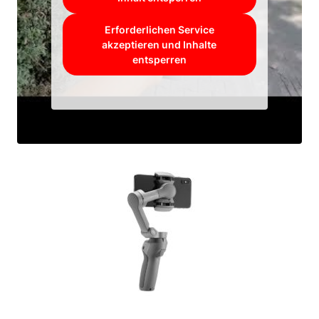
Erforderlichen Service
akzeptieren und Inhalte
entsperren