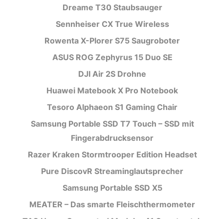
Dreame T30 Staubsauger
Sennheiser CX True Wireless
Rowenta X-Plorer S75 Saugroboter
ASUS ROG Zephyrus 15 Duo SE
DJI Air 2S Drohne
Huawei Matebook X Pro Notebook
Tesoro Alphaeon S1 Gaming Chair
Samsung Portable SSD T7 Touch – SSD mit
Fingerabdrucksensor
Razer Kraken Stormtrooper Edition Headset
Pure DiscovR Streaminglautsprecher
Samsung Portable SSD X5
MEATER – Das smarte Fleischthermometer