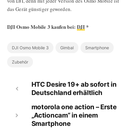
von DJI, denn mit jeder Version des Osmo Mobile ist
das Gerät günstiger geworden.
DJI Osmo Mobile 3 kaufen bei:
DJI
*
DJI Osmo Mobile 3
Gimbal
Smartphone
Zubehör
HTC Desire 19+ ab sofort in
Deutschland erhältlich
motorola one action – Erste
„Actioncam“ in einem
Smartphone