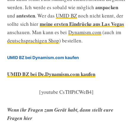
auspacken
werden. Ich werde es sobald wie möglich
antesten
und
. Wer das
UMID BZ
noch nicht kennt, der
meine ersten Eindrücke aus Las Vegas
sollte sich hier
anschauen. Man kann es bei
Dynamism.com
(auch im
deutschsprachigen Shop
) bestellen.
UMID BZ bei Dynamism.com kaufen
UMID BZ bei De.Dynamism.com kaufen
[youtube CsTHPiCWeB4]
Wenn ihr Fragen zum Gerät habt, dann stellt eure
Fragen hier