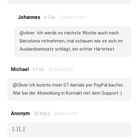
Antworten
Johannes
8 Feb.
@oliver: Ich werde es nächste Woche auch nach
Barcelona mitnehmen, mal schauen wie es sich im
Auslandseinsatz schlägt, ein echter Härtetest.
Antworten
Michael
9 Feb.
@Oliver ich konnte mein S7 damals per PayPal kaufen.
War bei der Abwicklung in Kontakt mit dem Support :)
Antworten
Anonym
20 März
[...] [...]