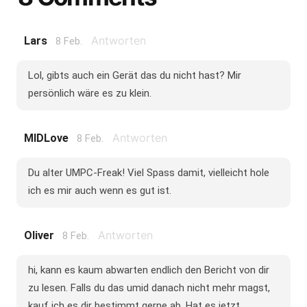
Antworten
Lars
8 Feb.
Lol, gibts auch ein Gerät das du nicht hast? Mir
persönlich wäre es zu klein.
Antworten
MIDLove
8 Feb.
Du alter UMPC-Freak! Viel Spass damit, vielleicht hole
ich es mir auch wenn es gut ist.
Antworten
Oliver
8 Feb.
hi, kann es kaum abwarten endlich den Bericht von dir
zu lesen. Falls du das umid danach nicht mehr magst,
kauf ich es dir bestimmt gerne ab. Hat es jetzt