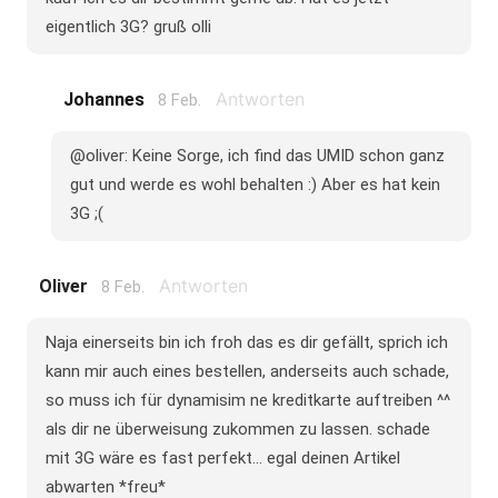
eigentlich 3G? gruß olli
Antworten
Johannes
8 Feb.
@oliver: Keine Sorge, ich find das UMID schon ganz
gut und werde es wohl behalten :) Aber es hat kein
3G ;(
Antworten
Oliver
8 Feb.
Naja einerseits bin ich froh das es dir gefällt, sprich ich
kann mir auch eines bestellen, anderseits auch schade,
so muss ich für dynamisim ne kreditkarte auftreiben ^^
als dir ne überweisung zukommen zu lassen. schade
mit 3G wäre es fast perfekt... egal deinen Artikel
abwarten *freu*