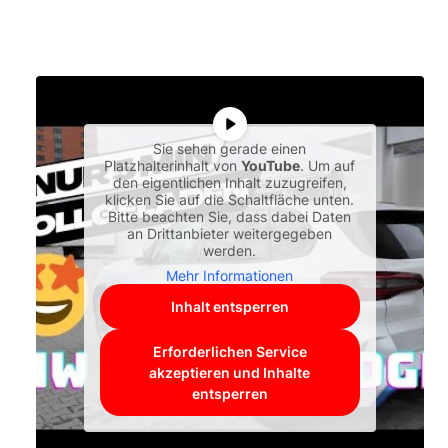
Sie sehen gerade einen
Platzhalterinhalt von
YouTube
. Um auf
den eigentlichen Inhalt zuzugreifen,
klicken Sie auf die Schaltfläche unten.
Bitte beachten Sie, dass dabei Daten
an Drittanbieter weitergegeben
werden.
Mehr Informationen
Inhalt entsperren
Erforderlichen Service
akzeptieren und Inhalte
entsperren