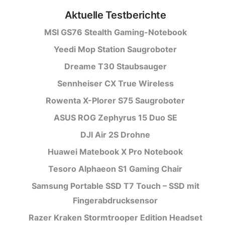
Aktuelle Testberichte
MSI GS76 Stealth Gaming-Notebook
Yeedi Mop Station Saugroboter
Dreame T30 Staubsauger
Sennheiser CX True Wireless
Rowenta X-Plorer S75 Saugroboter
ASUS ROG Zephyrus 15 Duo SE
DJI Air 2S Drohne
Huawei Matebook X Pro Notebook
Tesoro Alphaeon S1 Gaming Chair
Samsung Portable SSD T7 Touch – SSD mit
Fingerabdrucksensor
Razer Kraken Stormtrooper Edition Headset