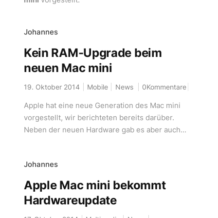
Johannes
Kein RAM-Upgrade beim
neuen Mac mini
19. Oktober 2014
Mobile
News
0Kommentare
Apple hat eine neue Generation des Mac mini
vorgestellt, wir berichteten bereits darüber.
Neben der neuen Hardware gab es aber auch...
Johannes
Apple Mac mini bekommt
Hardwareupdate