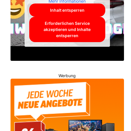
Mehr Informationen
Inhalt entsperren
Erforderlichen Service
akzeptieren und Inhalte
entsperren
Werbung