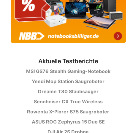
Aktuelle Testberichte
MSI GS76 Stealth Gaming-Notebook
Yeedi Mop Station Saugroboter
Dreame T30 Staubsauger
Sennheiser CX True Wireless
Rowenta X-Plorer S75 Saugroboter
ASUS ROG Zephyrus 15 Duo SE
DJI Air 2S Drohne