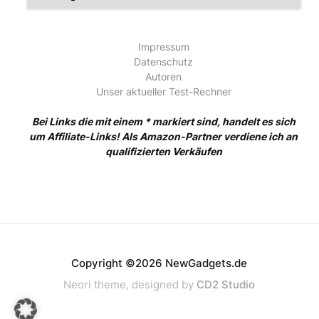
Impressum
Datenschutz
Autoren
Unser aktueller Test-Rechner
Bei Links die mit einem * markiert sind, handelt es sich
um Affiliate-Links! Als Amazon-Partner verdiene ich an
qualifizierten Verkäufen
Copyright ©2026 NewGadgets.de
Neori theme, designed by
CD2 Studio