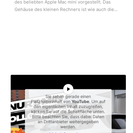
des beliebten Apple Mac mini vorgestellt. Das
Gehäuse des kleinen Rechners ist wie auch die...
Sie sehen gerade einen
Platzhalterinhalt von
YouTube
. Um auf
den eigentlichen Inhalt zuzugreifen,
klicken Sie auf die Schaltfläche unten.
Bitte beachten Sie, dass dabei Daten
an Drittanbieter weitergegeben
werden.