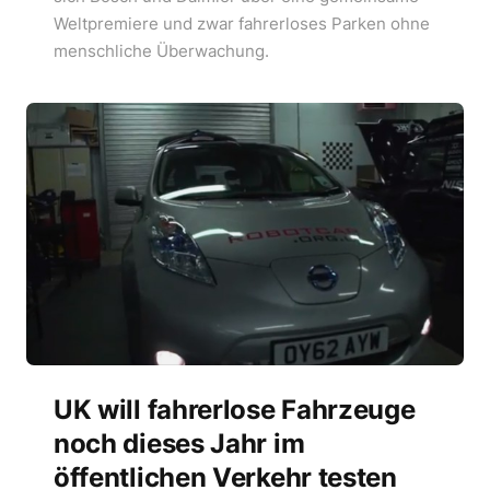
Weltpremiere und zwar fahrerloses Parken ohne
menschliche Überwachung.
UK will fahrerlose Fahrzeuge
noch dieses Jahr im
öffentlichen Verkehr testen