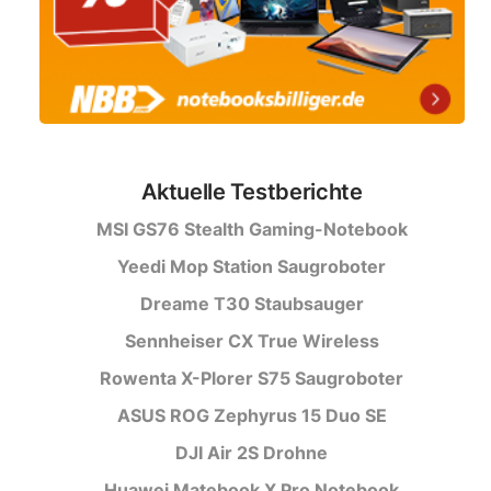
Aktuelle Testberichte
MSI GS76 Stealth Gaming-Notebook
Yeedi Mop Station Saugroboter
Dreame T30 Staubsauger
Sennheiser CX True Wireless
Rowenta X-Plorer S75 Saugroboter
ASUS ROG Zephyrus 15 Duo SE
DJI Air 2S Drohne
Huawei Matebook X Pro Notebook