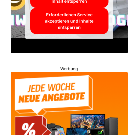
Inhalt entsperren
Erforderlichen Service
akzeptieren und Inhalte
entsperren
Werbung