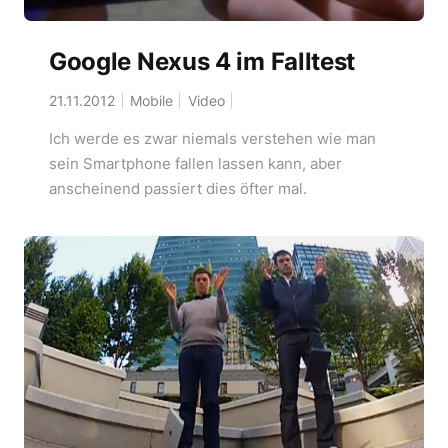
Google Nexus 4 im Falltest
21.11.2012
Mobile
Video
Ich werde es zwar niemals verstehen wie man
sein Smartphone fallen lassen kann, aber
anscheinend passiert dies öfter mal.