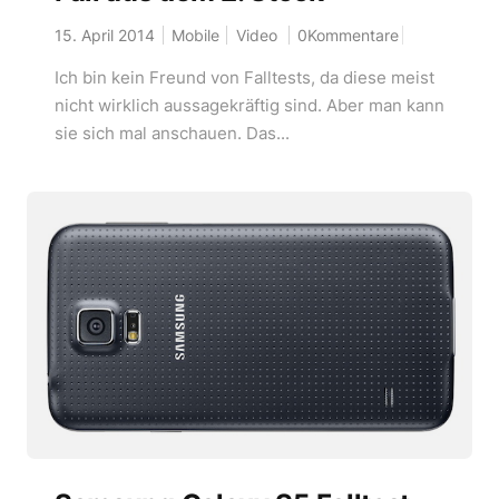
15. April 2014
Mobile
Video
0Kommentare
Ich bin kein Freund von Falltests, da diese meist
nicht wirklich aussagekräftig sind. Aber man kann
sie sich mal anschauen. Das...