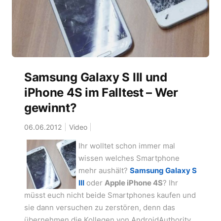
Samsung Galaxy S III und
iPhone 4S im Falltest – Wer
gewinnt?
06.06.2012
Video
Ihr wolltet schon immer mal
wissen welches Smartphone
mehr aushält?
Samsung Galaxy S
III
oder
Apple iPhone 4S
? Ihr
müsst euch nicht beide Smartphones kaufen und
sie dann versuchen zu zerstören, denn das
übernehmen die Kollegen von AndroidAuthority