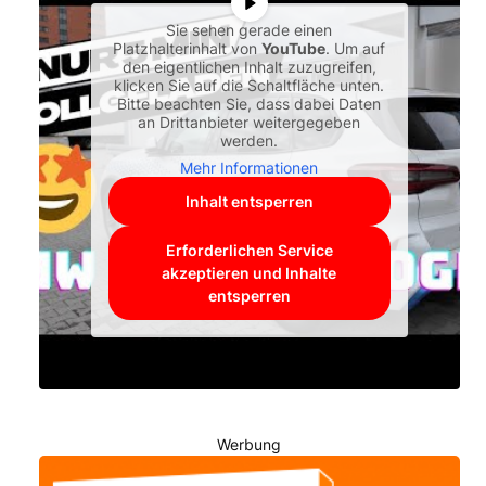
Sie sehen gerade einen
Platzhalterinhalt von
YouTube
. Um auf
den eigentlichen Inhalt zuzugreifen,
klicken Sie auf die Schaltfläche unten.
Bitte beachten Sie, dass dabei Daten
an Drittanbieter weitergegeben
werden.
Mehr Informationen
Inhalt entsperren
Erforderlichen Service
akzeptieren und Inhalte
entsperren
Werbung