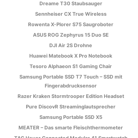
Dreame T30 Staubsauger
Sennheiser CX True Wireless
Rowenta X-Plorer S75 Saugroboter
ASUS ROG Zephyrus 15 Duo SE
DJI Air 2S Drohne
Huawei Matebook X Pro Notebook
Tesoro Alphaeon S1 Gaming Chair
Samsung Portable SSD T7 Touch – SSD mit
Fingerabdrucksensor
Razer Kraken Stormtrooper Edition Headset
Pure DiscovR Streaminglautsprecher
Samsung Portable SSD X5
MEATER – Das smarte Fleischthermometer
TAG Heuer Connected Modular 41 Smartwatch