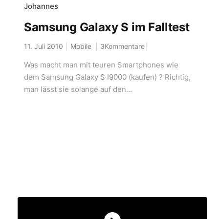
Johannes
Samsung Galaxy S im Falltest
11. Juli 2010
Mobile
3Kommentare
Was macht man mit teuren Smartphones wie
dem Samsung Galaxy S I9000 (kaufen) ? Richtig,
man lässt sie solange auf den...