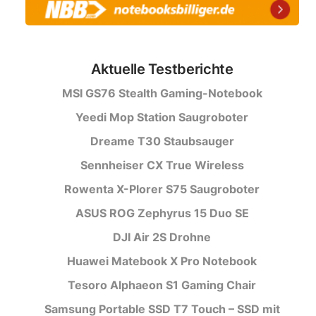
Aktuelle Testberichte
MSI GS76 Stealth Gaming-Notebook
Yeedi Mop Station Saugroboter
Dreame T30 Staubsauger
Sennheiser CX True Wireless
Rowenta X-Plorer S75 Saugroboter
ASUS ROG Zephyrus 15 Duo SE
DJI Air 2S Drohne
Huawei Matebook X Pro Notebook
Tesoro Alphaeon S1 Gaming Chair
Samsung Portable SSD T7 Touch – SSD mit