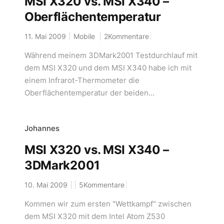
MSI X320 vs. MSI X340 –
Oberflächentemperatur
11. Mai 2009
Mobile
2Kommentare
Während meinem 3DMark2001 Testdurchlauf mit
dem MSI X320 und dem MSI X340 habe ich mit
einem Infrarot-Thermometer die
Oberflächentemperatur der beiden...
Johannes
MSI X320 vs. MSI X340 –
3DMark2001
10. Mai 2009
5Kommentare
Kommen wir zum ersten "Wettkampf" zwischen
dem MSI X320 mit dem Intel Atom Z530