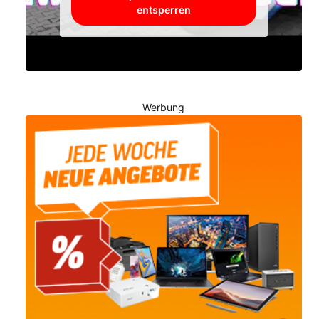
entsperren
Werbung