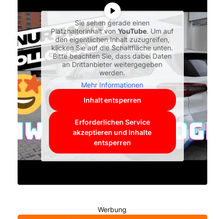
Sie sehen gerade einen
Platzhalterinhalt von
YouTube
. Um auf
den eigentlichen Inhalt zuzugreifen,
klicken Sie auf die Schaltfläche unten.
Bitte beachten Sie, dass dabei Daten
an Drittanbieter weitergegeben
werden.
Mehr Informationen
Inhalt entsperren
Erforderlichen Service
akzeptieren und Inhalte
entsperren
Werbung