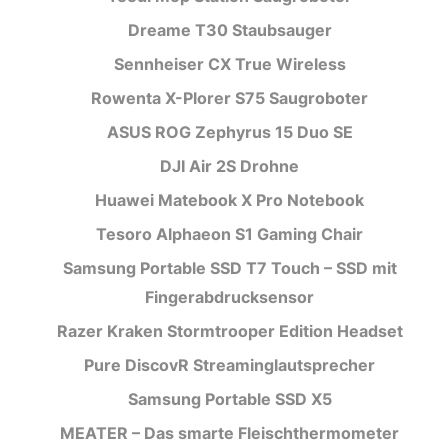
Dreame T30 Staubsauger
Sennheiser CX True Wireless
Rowenta X-Plorer S75 Saugroboter
ASUS ROG Zephyrus 15 Duo SE
DJI Air 2S Drohne
Huawei Matebook X Pro Notebook
Tesoro Alphaeon S1 Gaming Chair
Samsung Portable SSD T7 Touch – SSD mit
Fingerabdrucksensor
Razer Kraken Stormtrooper Edition Headset
Pure DiscovR Streaminglautsprecher
Samsung Portable SSD X5
MEATER – Das smarte Fleischthermometer