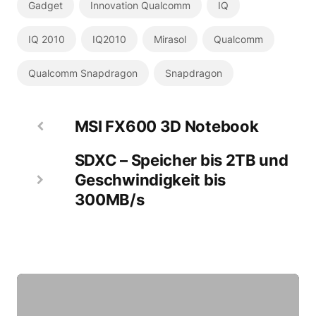
Gadget
Innovation Qualcomm
IQ
IQ 2010
IQ2010
Mirasol
Qualcomm
Qualcomm Snapdragon
Snapdragon
MSI FX600 3D Notebook
SDXC – Speicher bis 2TB und
Geschwindigkeit bis
300MB/s