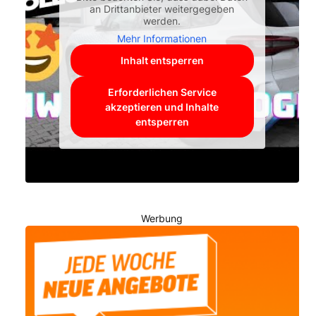
an Drittanbieter weitergegeben
werden.
Mehr Informationen
Inhalt entsperren
Erforderlichen Service
akzeptieren und Inhalte
entsperren
Werbung