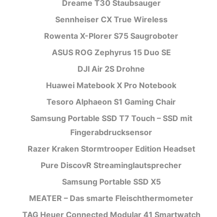
Dreame T30 Staubsauger
Sennheiser CX True Wireless
Rowenta X-Plorer S75 Saugroboter
ASUS ROG Zephyrus 15 Duo SE
DJI Air 2S Drohne
Huawei Matebook X Pro Notebook
Tesoro Alphaeon S1 Gaming Chair
Samsung Portable SSD T7 Touch – SSD mit
Fingerabdrucksensor
Razer Kraken Stormtrooper Edition Headset
Pure DiscovR Streaminglautsprecher
Samsung Portable SSD X5
MEATER – Das smarte Fleischthermometer
TAG Heuer Connected Modular 41 Smartwatch