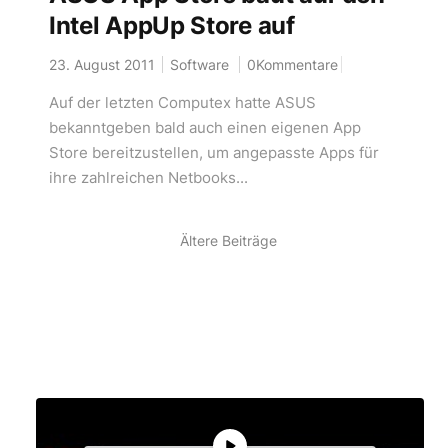
Intel AppUp Store auf
23. August 2011
Software
0Kommentare
Auf der letzten Computex hatte ASUS
bekanntgeben bald auch einen eigenen App
Store bereitzustellen, um angepasste Apps für
ihre zahlreichen Netbooks...
Ältere Beiträge