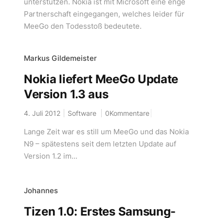
unterstützen. Nokia ist mit Microsoft eine enge
Partnerschaft eingegangen, welches leider für
MeeGo den Todesstoß bedeutete.
Markus Gildemeister
Nokia liefert MeeGo Update
Version 1.3 aus
4. Juli 2012
Software
0Kommentare
Lange Zeit war es still um MeeGo und das Nokia
N9 – spätestens seit dem letzten Update auf
Version 1.2 im...
Johannes
Tizen 1.0: Erstes Samsung-