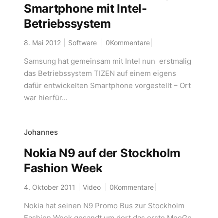
Smartphone mit Intel-
Betriebssystem
8. Mai 2012
Software
0Kommentare
Samsung hat gemeinsam mit Intel nun erstmalig
das Betriebssystem TIZEN auf einem eigens
dafür entwickelten Smartphone vorgestellt – Ort
war hierfür...
Johannes
Nokia N9 auf der Stockholm
Fashion Week
4. Oktober 2011
Video
0Kommentare
Nokia hat seinen N9 Promo Bus zur Stockholm
Fashion Week gesandt um dort das erste MeeGo