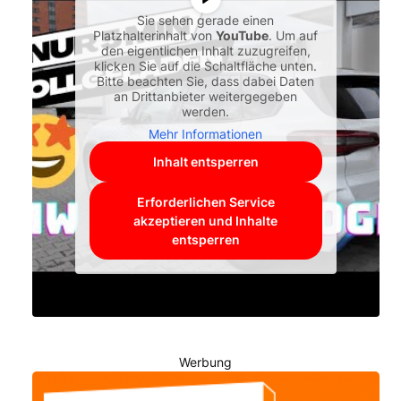
Sie sehen gerade einen
Platzhalterinhalt von
YouTube
. Um auf
den eigentlichen Inhalt zuzugreifen,
klicken Sie auf die Schaltfläche unten.
Bitte beachten Sie, dass dabei Daten
an Drittanbieter weitergegeben
werden.
Mehr Informationen
Inhalt entsperren
Erforderlichen Service
akzeptieren und Inhalte
entsperren
Werbung