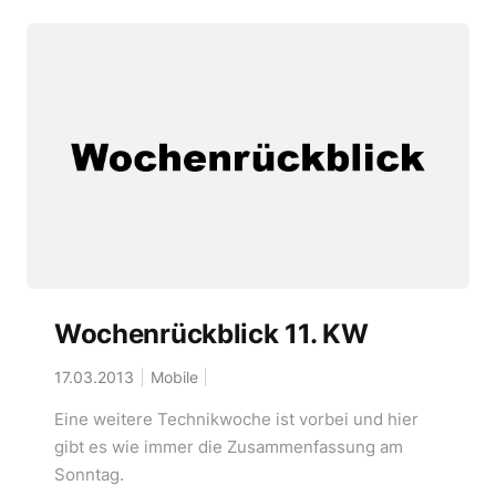
Wochenrückblick 11. KW
17.03.2013
Mobile
Eine weitere Technikwoche ist vorbei und hier
gibt es wie immer die Zusammenfassung am
Sonntag.