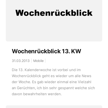
Wochenrückblick 13. KW
31.03.2013
Mobile
Die 13. Kalenderwoche ist vorbei und im
Wochenrückblick geht es wieder um alle News
der Woche. Es gab wieder einmal eine Vielzahl
an Gerüchten, ich bin sehr gespannt welche sich
davon bewahrheiten werden.