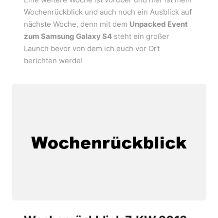
Wochenrückblick und auch noch ein Ausblick auf
nächste Woche, denn mit dem
Unpacked Event
zum Samsung Galaxy S4
steht ein großer
Launch bevor von dem ich euch vor Ort
berichten werde!