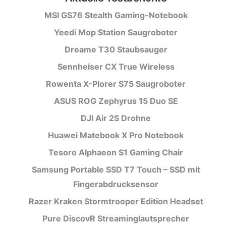
MSI GS76 Stealth Gaming-Notebook
Yeedi Mop Station Saugroboter
Dreame T30 Staubsauger
Sennheiser CX True Wireless
Rowenta X-Plorer S75 Saugroboter
ASUS ROG Zephyrus 15 Duo SE
DJI Air 2S Drohne
Huawei Matebook X Pro Notebook
Tesoro Alphaeon S1 Gaming Chair
Samsung Portable SSD T7 Touch – SSD mit
Fingerabdrucksensor
Razer Kraken Stormtrooper Edition Headset
Pure DiscovR Streaminglautsprecher