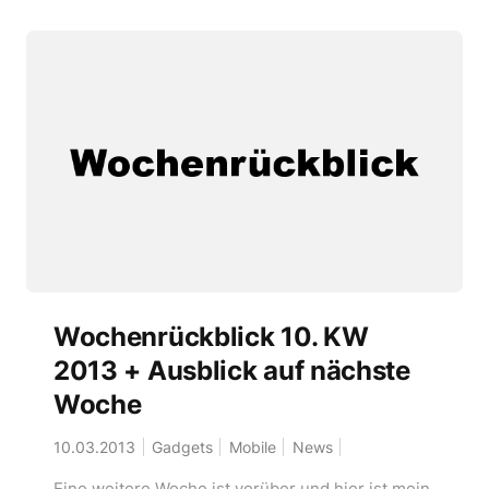
Wochenrückblick 10. KW
2013 + Ausblick auf nächste
Woche
10.03.2013
Gadgets
Mobile
News
Eine weitere Woche ist vorüber und hier ist mein