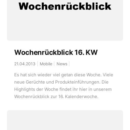
Wochenrückblick 16. KW
21.04.2013
Mobile
News
Es hat sich wieder viel getan diese Woche. Viele
neue Gerüchte und Produkteinführungen. Die
Highlights der Woche findet ihr hier in unserem
Wochenrückblick zur 16. Kalenderwoche.