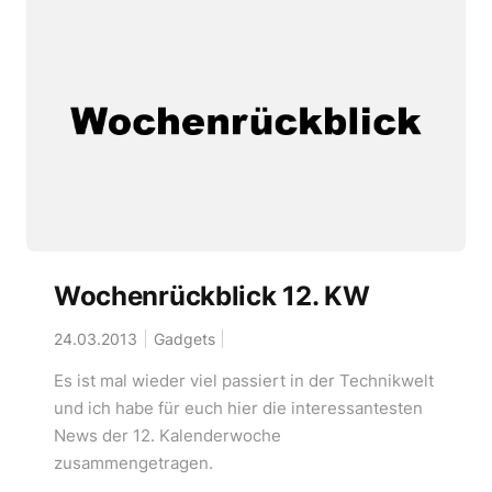
Wochenrückblick 12. KW
24.03.2013
Gadgets
Es ist mal wieder viel passiert in der Technikwelt
und ich habe für euch hier die interessantesten
News der 12. Kalenderwoche
zusammengetragen.