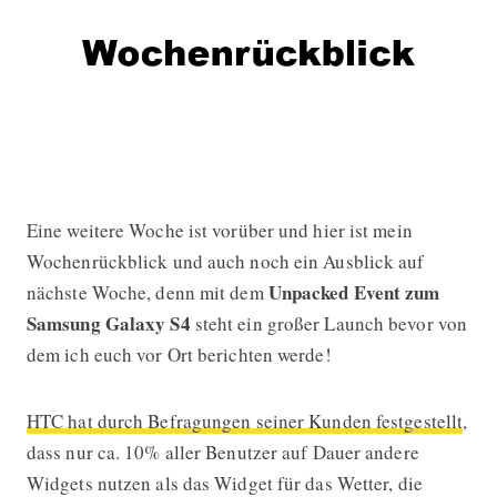
Eine weitere Woche ist vorüber und hier ist mein
Wochenrückblick 10. KW 2013 + Aus
Wochenrückblick und auch noch ein Ausblick auf
Unpacked Event zum
nächste Woche, denn mit dem
Samsung Galaxy S4
steht ein großer Launch bevor von
dem ich euch vor Ort berichten werde!
HTC hat durch Befragungen seiner Kunden festgestellt
,
dass nur ca. 10% aller Benutzer auf Dauer andere
Widgets nutzen als das Widget für das Wetter, die