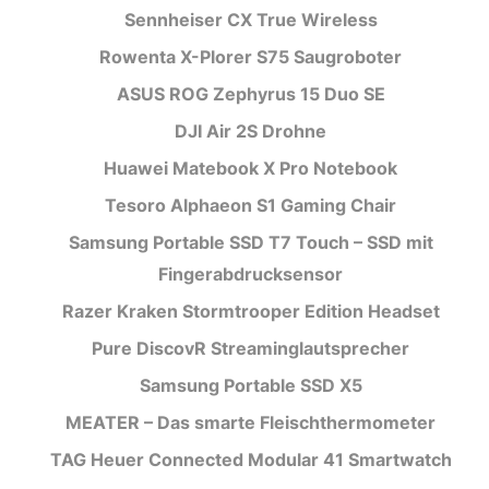
Sennheiser CX True Wireless
Rowenta X-Plorer S75 Saugroboter
ASUS ROG Zephyrus 15 Duo SE
DJI Air 2S Drohne
Huawei Matebook X Pro Notebook
Tesoro Alphaeon S1 Gaming Chair
Samsung Portable SSD T7 Touch – SSD mit
Fingerabdrucksensor
Razer Kraken Stormtrooper Edition Headset
Pure DiscovR Streaminglautsprecher
Samsung Portable SSD X5
MEATER – Das smarte Fleischthermometer
TAG Heuer Connected Modular 41 Smartwatch