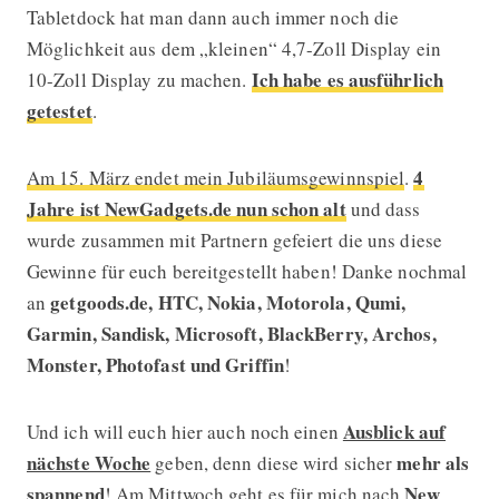
Tabletdock hat man dann auch immer noch die
Möglichkeit aus dem „kleinen“ 4,7-Zoll Display ein
Ich habe es ausführlich
10-Zoll Display zu machen.
getestet
.
4
Am 15. März endet mein Jubiläumsgewinnspiel
.
Jahre ist NewGadgets.de nun schon alt
und dass
wurde zusammen mit Partnern gefeiert die uns diese
Gewinne für euch bereitgestellt haben! Danke nochmal
getgoods.de, HTC, Nokia, Motorola, Qumi,
an
Garmin, Sandisk, Microsoft, BlackBerry, Archos,
Monster, Photofast und Griffin
!
Ausblick auf
Und ich will euch hier auch noch einen
nächste Woche
mehr als
geben, denn diese wird sicher
spannend
New
! Am Mittwoch geht es für mich nach