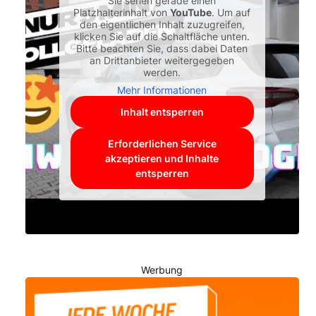
Sie sehen gerade einen
Platzhalterinhalt von
YouTube
. Um auf
den eigentlichen Inhalt zuzugreifen,
klicken Sie auf die Schaltfläche unten.
Bitte beachten Sie, dass dabei Daten
an Drittanbieter weitergegeben
werden.
Mehr Informationen
Inhalt entsperren
Erforderlichen Service
akzeptieren und Inhalte
entsperren
Werbung