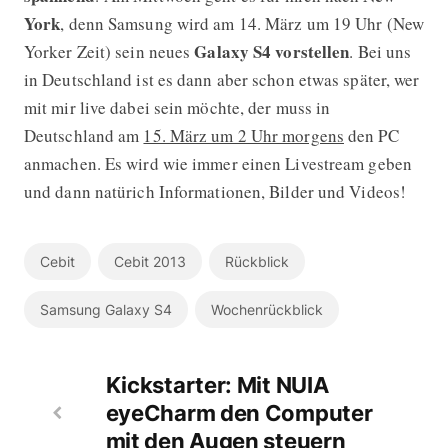
York
, denn Samsung wird am 14. März um 19 Uhr (New
Galaxy S4 vorstellen
Yorker Zeit) sein neues
. Bei uns
in Deutschland ist es dann aber schon etwas später, wer
mit mir live dabei sein möchte, der muss in
Deutschland am
15. März um 2 Uhr morgens
den PC
anmachen. Es wird wie immer einen Livestream geben
und dann natürich Informationen, Bilder und Videos!
Cebit
Cebit 2013
Rückblick
Samsung Galaxy S4
Wochenrückblick
Kickstarter: Mit NUIA
eyeCharm den Computer
mit den Augen steuern