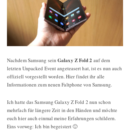
Galaxy Z Fold 2
Nachdem Samsung sein
auf dem
Samsung Galaxy Z Fold 2 – Das aktue
letzten Unpacked Event angeteasert hat, ist es nun auch
offiziell vorgestellt worden. Hier findet ihr alle
Informationen zum neuen Faltphone von Samsung.
Ich hatte das Samsung Galaxy Z Fold 2 nun schon
mehrfach für längere Zeit in den Händen und möchte
euch hier auch einmal meine Erfahrungen schildern.
Eins vorweg: Ich bin begeistert 🙂