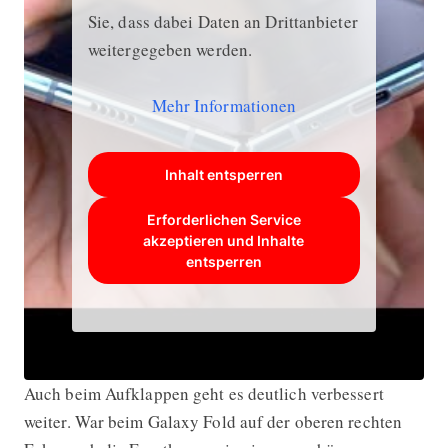
Sie, dass dabei Daten an Drittanbieter
weitergegeben werden.
Mehr Informationen
Inhalt entsperren
Erforderlichen Service
akzeptieren und Inhalte
entsperren
Auch beim Aufklappen geht es deutlich verbessert
weiter. War beim Galaxy Fold auf der oberen rechten