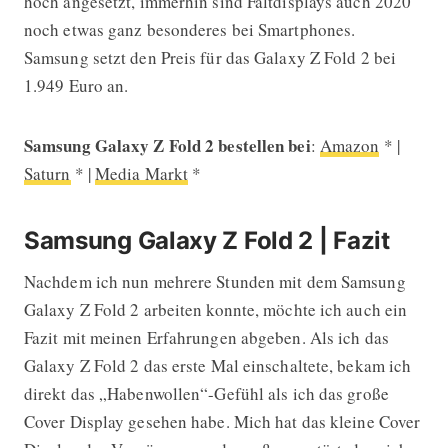
hoch angesetzt, immerhin sind Faltdisplays auch 2020
noch etwas ganz besonderes bei Smartphones.
Samsung setzt den Preis für das Galaxy Z Fold 2 bei
1.949 Euro an.
Samsung Galaxy Z Fold 2 bestellen bei
:
Amazon
* |
Saturn
* |
Media Markt
*
Samsung Galaxy Z Fold 2 | Fazit
Nachdem ich nun mehrere Stunden mit dem Samsung
Galaxy Z Fold 2 arbeiten konnte, möchte ich auch ein
Fazit mit meinen Erfahrungen abgeben. Als ich das
Galaxy Z Fold 2 das erste Mal einschaltete, bekam ich
direkt das „Habenwollen“-Gefühl als ich das große
Cover Display gesehen habe. Mich hat das kleine Cover