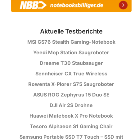
Aktuelle Testberichte
MSI GS76 Stealth Gaming-Notebook
Yeedi Mop Station Saugroboter
Dreame T30 Staubsauger
Sennheiser CX True Wireless
Rowenta X-Plorer S75 Saugroboter
ASUS ROG Zephyrus 15 Duo SE
DJI Air 2S Drohne
Huawei Matebook X Pro Notebook
Tesoro Alphaeon S1 Gaming Chair
Samsung Portable SSD T7 Touch – SSD mit