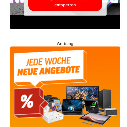
entsperren
Werbung