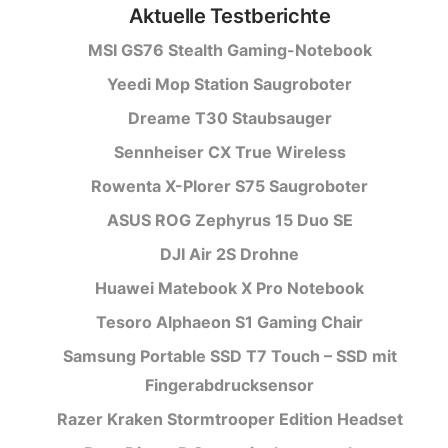
Aktuelle Testberichte
MSI GS76 Stealth Gaming-Notebook
Yeedi Mop Station Saugroboter
Dreame T30 Staubsauger
Sennheiser CX True Wireless
Rowenta X-Plorer S75 Saugroboter
ASUS ROG Zephyrus 15 Duo SE
DJI Air 2S Drohne
Huawei Matebook X Pro Notebook
Tesoro Alphaeon S1 Gaming Chair
Samsung Portable SSD T7 Touch – SSD mit
Fingerabdrucksensor
Razer Kraken Stormtrooper Edition Headset