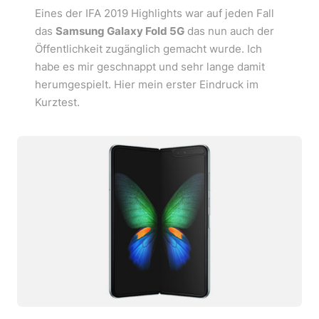
Eines der IFA 2019 Highlights war auf jeden Fall
das
Samsung Galaxy Fold 5G
das nun auch der
Öffentlichkeit zugänglich gemacht wurde. Ich
habe es mir geschnappt und sehr lange damit
herumgespielt. Hier mein erster Eindruck im
Kurztest.