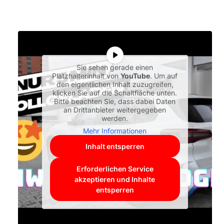
Sie sehen gerade einen
Platzhalterinhalt von
YouTube
. Um auf
den eigentlichen Inhalt zuzugreifen,
klicken Sie auf die Schaltfläche unten.
Bitte beachten Sie, dass dabei Daten
an Drittanbieter weitergegeben
werden.
Mehr Informationen
Inhalt entsperren
Erforderlichen Service
akzeptieren und Inhalte
entsperren