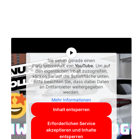
Sie sehen gerade einen
Platzhalterinhalt von
YouTube
. Um auf
den eigentlichen Inhalt zuzugreifen,
klicken Sie auf die Schaltfläche unten.
Bitte beachten Sie, dass dabei Daten
an Drittanbieter weitergegeben
werden.
Mehr Informationen
Inhalt entsperren
Erforderlichen Service
akzeptieren und Inhalte
entsperren