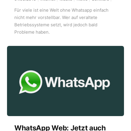
Für viele ist eine Welt ohne Whatsapp einfach
nicht mehr vorstellbar. Wer auf veraltete
Betriebssysteme setzt, wird jedoch bald
Probleme haben.
WhatsApp Web: Jetzt auch