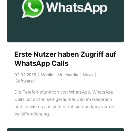
Erste Nutzer haben Zugriff auf
WhatsApp Calls
02.02.2015
Mobile
Multimedia
News
Software
Die Telefoniefunktion von WhatsApp, WhatsApp
Calls, ist schon seit geraumer Zeit im Gespräch
und so wie es aussieht steht sie nun kurz vor der
Veröffentlichung.