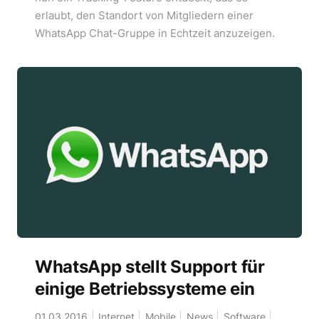
erlaubt, den Standort von Mitgliedern einer
WhatsApp Chat-Gruppe in Echtzeit anzuzeigen.
WhatsApp stellt Support für
einige Betriebssysteme ein
01.03.2016
Internet
Mobile
News
Software