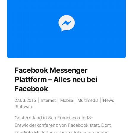
Facebook Messenger
Plattform – Alles neu bei
Facebook
27.03.2015
Internet
Mobile
Multimedia
News
Software
Gestern fand in San Francisco die f8-
Entwicklerkonferenz von Facebook statt. Dort
kündigte Mark Zuckerberg stolz seine neuen