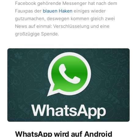
Facebook gehörende Messenger hat nach dem
Fauxpas der
blauen Haken
einiges wieder
gutzumachen, deswegen kommen gleich zwei
News auf einmal: Verschlüsselung und eine
großzügige Spende.
WhatsApp wird auf Android