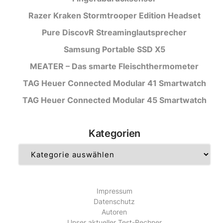
Razer Kraken Stormtrooper Edition Headset
Pure DiscovR Streaminglautsprecher
Samsung Portable SSD X5
MEATER – Das smarte Fleischthermometer
TAG Heuer Connected Modular 41 Smartwatch
TAG Heuer Connected Modular 45 Smartwatch
Kategorien
Kategorien
Impressum
Datenschutz
Autoren
Unser aktueller Test-Rechner