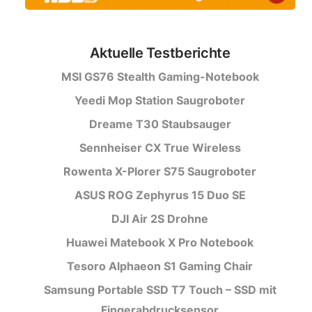
Aktuelle Testberichte
MSI GS76 Stealth Gaming-Notebook
Yeedi Mop Station Saugroboter
Dreame T30 Staubsauger
Sennheiser CX True Wireless
Rowenta X-Plorer S75 Saugroboter
ASUS ROG Zephyrus 15 Duo SE
DJI Air 2S Drohne
Huawei Matebook X Pro Notebook
Tesoro Alphaeon S1 Gaming Chair
Samsung Portable SSD T7 Touch – SSD mit
Fingerabdrucksensor