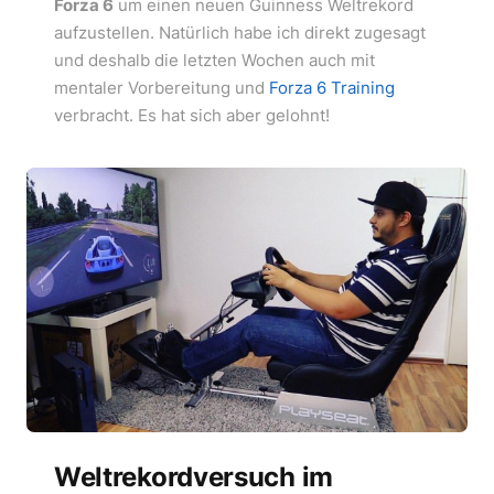
Forza 6
um einen neuen Guinness Weltrekord
aufzustellen. Natürlich habe ich direkt zugesagt
und deshalb die letzten Wochen auch mit
mentaler Vorbereitung und
Forza 6 Training
verbracht. Es hat sich aber gelohnt!
Weltrekordversuch im