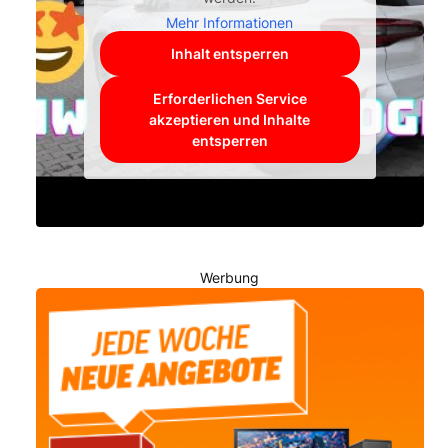
Mehr Informationen
Inhalt entsperren
Erforderlichen Service
akzeptieren und Inhalte
entsperren
Werbung