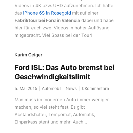
Videos in 4K bzw. UHD aufzunehmen. Ich hatte
das
iPhone 6S in Rosegold
mit auf einer
Fabriktour bei Ford in Valencia
dabei und habe
hier für euch zwei Videos in hoher Auflösung
mitgebracht. Viel Spass bei der Tour!
Karim Geiger
Ford ISL: Das Auto bremst bei
Geschwindigkeitslimit
5. Mai 2015
Automobil
News
0Kommentare
Man muss im modernen Auto immer weniger
machen, so viel steht fest. Es gibt
Abstandshalter, Tempomat, Automatik,
Einparkassistent und mehr. Auch...