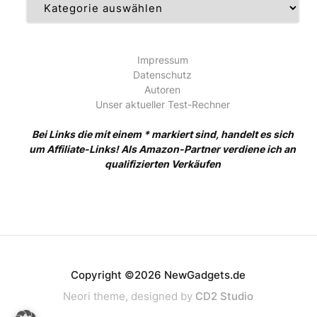
Impressum
Datenschutz
Autoren
Unser aktueller Test-Rechner
Bei Links die mit einem * markiert sind, handelt es sich
um Affiliate-Links! Als Amazon-Partner verdiene ich an
qualifizierten Verkäufen
Copyright ©2026 NewGadgets.de
Neori theme, designed by
CD2 Studio