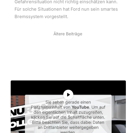
Gefahrensituation nicht richtig einschätzen kann.
Für solche Situationen hat Ford nun sein smartes
Bremssystem vorgestellt.
Ältere Beiträge
Sie sehen gerade einen
Platzhalterinhalt von
YouTube
. Um auf
den eigentlichen Inhalt zuzugreifen,
klicken Sie auf die Schaltfläche unten.
Bitte beachten Sie, dass dabei Daten
an Drittanbieter weitergegeben
werden.