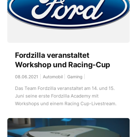
Fordzilla veranstaltet
Workshop und Racing-Cup
08.06.2021
Automobil
Gaming
Das Team Fordzilla veranstaltet am 14. und 15.
Juni seine erste Fordzilla Academy mit
Workshops und einem Racing Cup-Livestream.