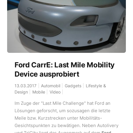
Ford CarrE: Last Mile Mobility
Device ausprobiert
13.03.2017
Automobil
Gadgets
Lifestyle &
Design
Mobile
Video
Im Zuge der "Last Mile Challenge" hat Ford an
Lösungen geforscht, um sozusagen die letzte
Meile bzw. Kurzstrecken unter Mobilitäts-
Gesichtspunkten zu bewätigen. Neben Autolivery
und TriCity liegt das Augenmerk auf dem
Ford