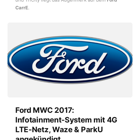
CarrE
.
Ford MWC 2017:
Infotainment-System mit 4G
LTE-Netz, Waze & ParkU
angekündigt