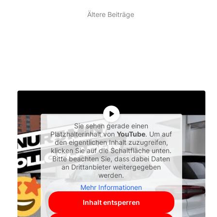
Ältere Beiträge
Sie sehen gerade einen
Platzhalterinhalt von
YouTube
. Um auf
den eigentlichen Inhalt zuzugreifen,
klicken Sie auf die Schaltfläche unten.
Bitte beachten Sie, dass dabei Daten
an Drittanbieter weitergegeben
werden.
Mehr Informationen
Inhalt entsperren