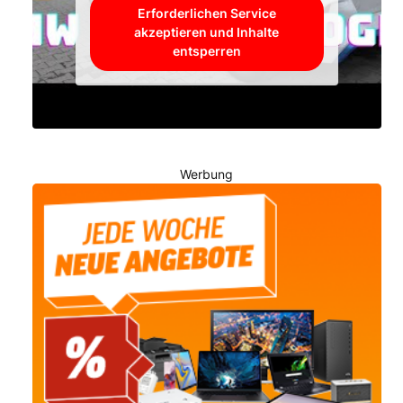
Erforderlichen Service
akzeptieren und Inhalte
entsperren
Werbung