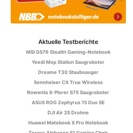
Aktuelle Testberichte
MSI GS76 Stealth Gaming-Notebook
Yeedi Mop Station Saugroboter
Dreame T30 Staubsauger
Sennheiser CX True Wireless
Rowenta X-Plorer S75 Saugroboter
ASUS ROG Zephyrus 15 Duo SE
DJI Air 2S Drohne
Huawei Matebook X Pro Notebook
Tesoro Alphaeon S1 Gaming Chair