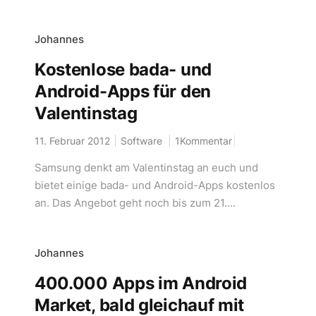
Johannes
Kostenlose bada- und
Android-Apps für den
Valentinstag
11. Februar 2012
Software
1Kommentar
Samsung denkt am Valentinstag an euch und
bietet einige bada- und Android-Apps kostenlos
an. Das Angebot geht noch bis zum 21....
Johannes
400.000 Apps im Android
Market, bald gleichauf mit