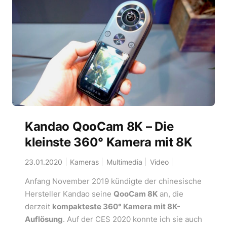
Kandao QooCam 8K – Die
kleinste 360° Kamera mit 8K
23.01.2020
Kameras
Multimedia
Video
Anfang November 2019 kündigte der chinesische
Hersteller Kandao seine
QooCam 8K
an, die
derzeit
kompakteste 360° Kamera mit 8K-
Auflösung
. Auf der CES 2020 konnte ich sie auch