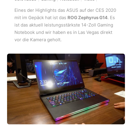
Eines der Highlights das ASUS auf der CES 2020
mit im Gepäck hat ist das
ROG Zephyrus G14
. Es
ist das aktuell leistungsstärkste 14-Zoll Gaming
Notebook und wir haben es in Las Vegas direkt
vor die Kamera geholt.