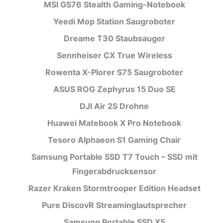
MSI GS76 Stealth Gaming-Notebook
Yeedi Mop Station Saugroboter
Dreame T30 Staubsauger
Sennheiser CX True Wireless
Rowenta X-Plorer S75 Saugroboter
ASUS ROG Zephyrus 15 Duo SE
DJI Air 2S Drohne
Huawei Matebook X Pro Notebook
Tesoro Alphaeon S1 Gaming Chair
Samsung Portable SSD T7 Touch – SSD mit
Fingerabdrucksensor
Razer Kraken Stormtrooper Edition Headset
Pure DiscovR Streaminglautsprecher
Samsung Portable SSD X5