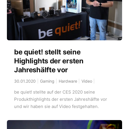
be quiet! stellt seine
Highlights der ersten
Jahreshälfte vor
30.01.2020
Gaming
Hardware
Video
be quiet! stellte auf der CES 2020 seine
Produkthighlights der ersten Jahreshälfte vor
und wir haben sie auf Video festgehalten.