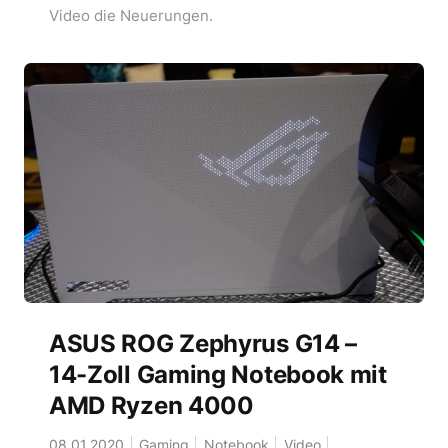
Video die Neuerungen.
ASUS ROG Zephyrus G14 –
14-Zoll Gaming Notebook mit
AMD Ryzen 4000
08.01.2020
Gaming
Notebook
Video