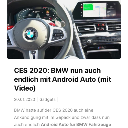
CES 2020: BMW nun auch
endlich mit Android Auto (mit
Video)
20.01.2020
Gadgets
BMW hatte auf der CES 2020 auch eine
Ankündigung mit im Gepäck und zwar dass nun
auch endlich
Android Auto für BMW Fahrzeuge