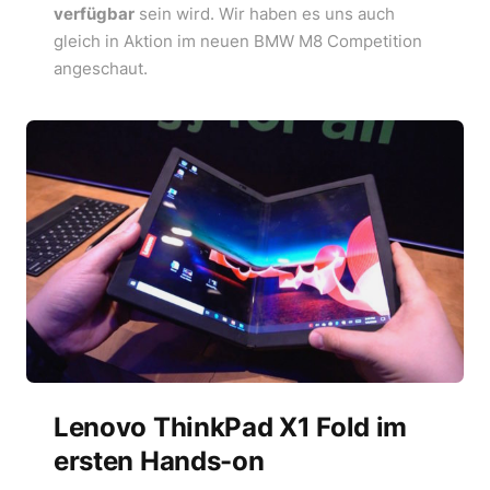
verfügbar
sein wird. Wir haben es uns auch
gleich in Aktion im neuen BMW M8 Competition
angeschaut.
Lenovo ThinkPad X1 Fold im
ersten Hands-on