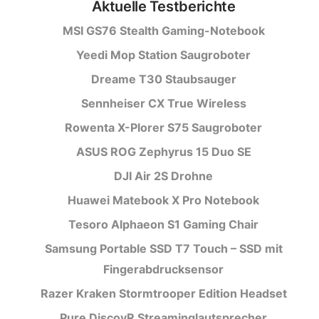
Aktuelle Testberichte
MSI GS76 Stealth Gaming-Notebook
Yeedi Mop Station Saugroboter
Dreame T30 Staubsauger
Sennheiser CX True Wireless
Rowenta X-Plorer S75 Saugroboter
ASUS ROG Zephyrus 15 Duo SE
DJI Air 2S Drohne
Huawei Matebook X Pro Notebook
Tesoro Alphaeon S1 Gaming Chair
Samsung Portable SSD T7 Touch – SSD mit
Fingerabdrucksensor
Razer Kraken Stormtrooper Edition Headset
Pure DiscovR Streaminglautsprecher