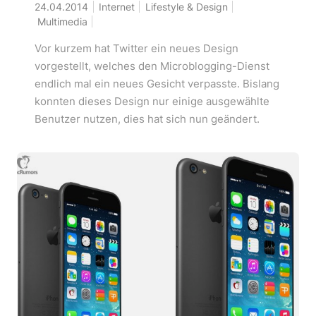
24.04.2014
Internet
Lifestyle & Design
Multimedia
Vor kurzem hat Twitter ein neues Design
vorgestellt, welches den Microblogging-Dienst
endlich mal ein neues Gesicht verpasste. Bislang
konnten dieses Design nur einige ausgewählte
Benutzer nutzen, dies hat sich nun geändert.