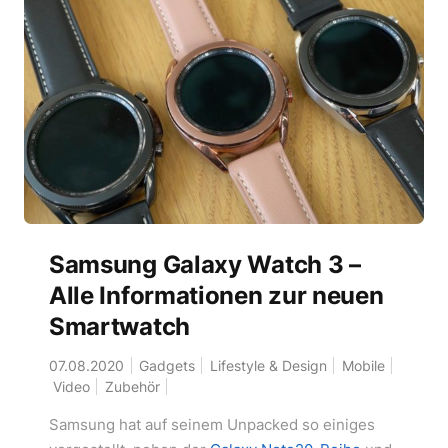
Samsung Galaxy Watch 3 –
Alle Informationen zur neuen
Smartwatch
07.08.2020
Gadgets
Lifestyle & Design
Mobile
Video
Zubehör
Samsung hat auf seinem Unpacked so einiges