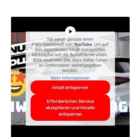
Sie sehen gerade einen
Platzhalterinhalt von
YouTube
. Um auf
den eigentlichen Inhalt zuzugreifen,
klicken Sie auf die Schaltfläche unten.
Bitte beachten Sie, dass dabei Daten
an Drittanbieter weitergegeben
werden.
Mehr Informationen
Inhalt entsperren
Erforderlichen Service
akzeptieren und Inhalte
entsperren